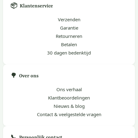
📦
Klantenservice
Verzenden
Garantie
Retourneren
Betalen
30 dagen bedenktijd
🌳
Over ons
Ons verhaal
Klantbeoordelingen
Nieuws & blog
Contact & veelgestelde vragen
📞
Persoonlijk contact