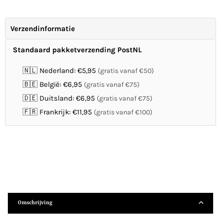
Verzendinformatie
Standaard pakketverzending PostNL
🇳🇱 Nederland: €5,95
(gratis vanaf €50)
🇧🇪 België: €6,95
(gratis vanaf €75)
🇩🇪 Duitsland: €6,95
(gratis vanaf €75)
🇫🇷 Frankrijk: €11,95
(gratis vanaf €100)
Omschrijving