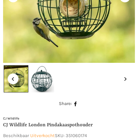
Share:
CJ Wildlife
CJ Wildlife London Pindakaaspothouder
Beschikbaar
Uitverkocht
SKU:
351060174