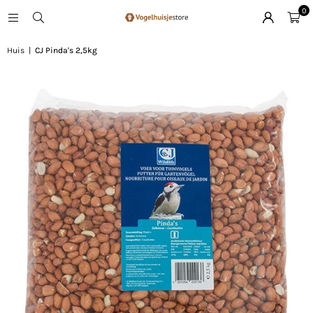
0
Huis
|
CJ Pinda's 2,5kg