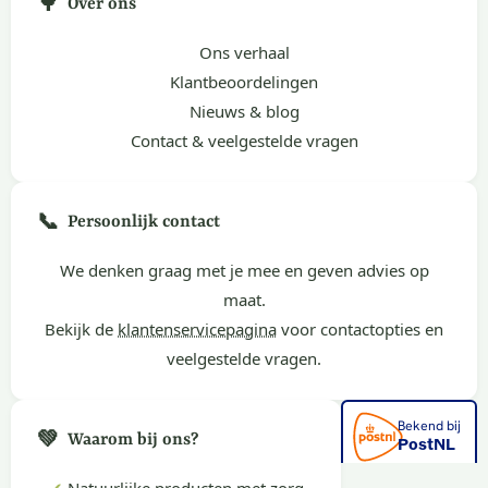
🌳
Over ons
Ons verhaal
Klantbeoordelingen
Nieuws & blog
Contact & veelgestelde vragen
📞
Persoonlijk contact
We denken graag met je mee en geven advies op
maat.
Bekijk de
klantenservicepagina
voor contactopties en
veelgestelde vragen.
💚
Waarom bij ons?
✔
Natuurlijke producten met zorg