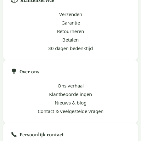
📦
Klantenservice
Verzenden
Garantie
Retourneren
Betalen
30 dagen bedenktijd
🌳
Over ons
Ons verhaal
Klantbeoordelingen
Nieuws & blog
Contact & veelgestelde vragen
📞
Persoonlijk contact