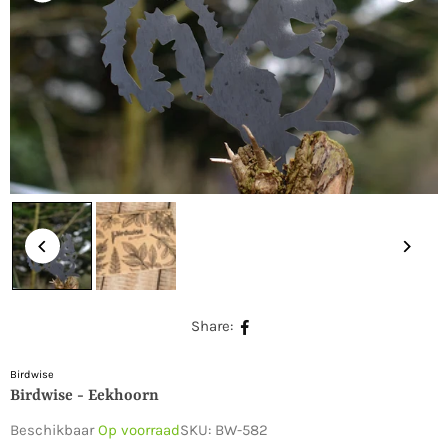
Share:
Birdwise
Birdwise - Eekhoorn
Beschikbaar
Op voorraad
SKU:
BW-582