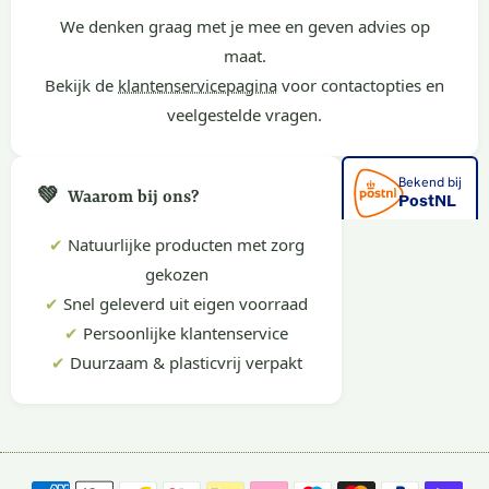
We denken graag met je mee en geven advies op
maat.
Bekijk de
klantenservicepagina
voor contactopties en
veelgestelde vragen.
💚
Waarom bij ons?
✔
Natuurlijke producten met zorg
gekozen
✔
Snel geleverd uit eigen voorraad
✔
Persoonlijke klantenservice
✔
Duurzaam & plasticvrij verpakt