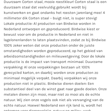
Duurzaam Corten staal, mooie roestkleur! Corten staal is een
duurzaam staal dat veelvuldig gebruikt wordt bij
kunstwerken en gaat ondanks het roesten jarenlang mee! 4
millimeter dik Corten staal – buigt niet, is super stevig!
Lokale productie: Al producten van Birdwise worden in
Nederland ontworpen en geproduceerd. Birdwise kiest er
bewust voor om de productie in Nederland en niet in
lagelonenlanden te laten plaatsvinden, zodat ze bij Birdwise
100% zeker weten dat onze producten onder de juiste
omstandigheden worden geproduceerd, op het gebied van
arbeidsomstandigheden en milieuwetgeving. Door de lokale
productie is de impact van transport minimaal. Duurzame
verpakking: Al onze verpakkingen bestaan uit 100%
gerecycled karton, en daarbij worden onze producten zo
minimaal mogelijk verpakt. Daarbij verpakken wij onze
producten niet in plastic. Birdwise dieren doelen: Een
substantieel deel van de winst gaat naar goede doelen. Onze
metalen dieren zijn mooi, maar niet zo mooi als de echte
natuur. Wij zien onze vogels ook niet als vervanging van de
echte natuur. Hoewel Nederland een rijk land is, wordt het
opkomen voor dierenwelzijn, natuur en milieu, vaak