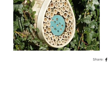
Share: