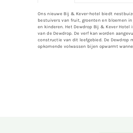
Ons nieuwe Bij & Kever-hotel biedt nestbuizen
bestuivers van fruit, groenten en bloemen in 
en kinderen. Het Dewdrop Bij & Kever Hotel
van de Dewdrop. De verf kan worden aangevul
constructie van dit leefgebied. De Dewdrop 
opkomende volwassen bijen opwarmt wanneer