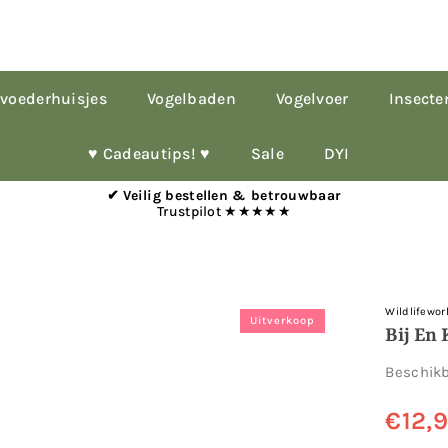
voederhuisjes
Vogelbaden
Vogelvoer
Insecte
♥︎ Cadeautips! ♥︎
Sale
DYI
✔ Veilig bestellen & betrouwbaar
Trustpilot ★★★★★
Wildlifewor
Uitverkoop
Bij En 
Beschik
€12,
Normale