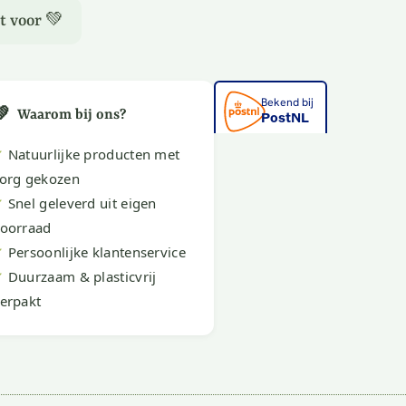
t voor 💚
💚
Waarom bij ons?
✔
Natuurlijke producten met
org gekozen
✔
Snel geleverd uit eigen
oorraad
✔
Persoonlijke klantenservice
✔
Duurzaam & plasticvrij
erpakt