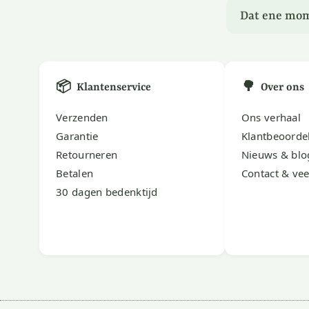
Dat ene mom
📦
🌳
Klantenservice
Over ons
Verzenden
Ons verhaal
Garantie
Klantbeoorde
Retourneren
Nieuws & blo
Betalen
Contact & vee
30 dagen bedenktijd