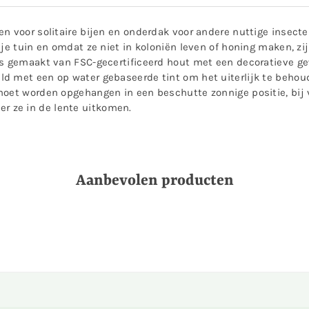
 voor solitaire bijen en onderdak voor andere nuttige insecten 
je tuin en omdat ze niet in koloniën leven of honing maken, zij
 is gemaakt van FSC-gecertificeerd hout met een decoratieve 
d met een op water gebaseerde tint om het uiterlijk te behoud
moet worden opgehangen in een beschutte zonnige positie, bij
 ze in de lente uitkomen.
Aanbevolen producten