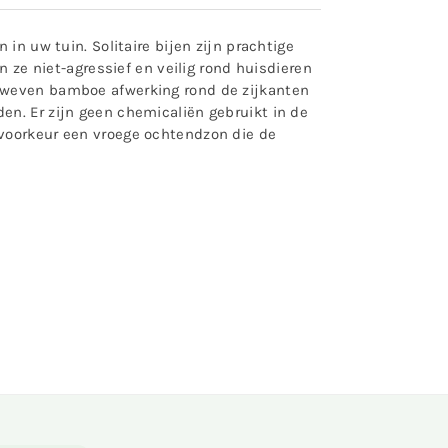
in uw tuin. Solitaire bijen zijn prachtige
n ze niet-agressief en veilig rond huisdieren
geweven bamboe afwerking rond de zijkanten
en. Er zijn geen chemicaliën gebruikt in de
 voorkeur een vroege ochtendzon die de