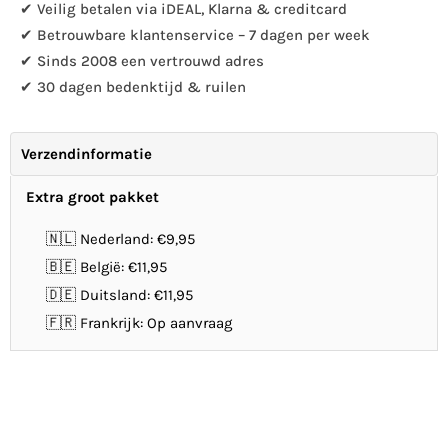
✔ Veilig betalen via iDEAL, Klarna & creditcard
✔ Betrouwbare klantenservice – 7 dagen per week
✔ Sinds 2008 een vertrouwd adres
✔ 30 dagen bedenktijd & ruilen
Verzendinformatie
Extra groot pakket
🇳🇱 Nederland: €9,95
🇧🇪 België: €11,95
🇩🇪 Duitsland: €11,95
🇫🇷 Frankrijk: Op aanvraag