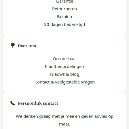
Garantie
Retourneren
Betalen
30 dagen bedenktijd
🌳
Over ons
Ons verhaal
Klantbeoordelingen
Nieuws & blog
Contact & veelgestelde vragen
📞
Persoonlijk contact
We denken graag met je mee en geven advies op
maat.