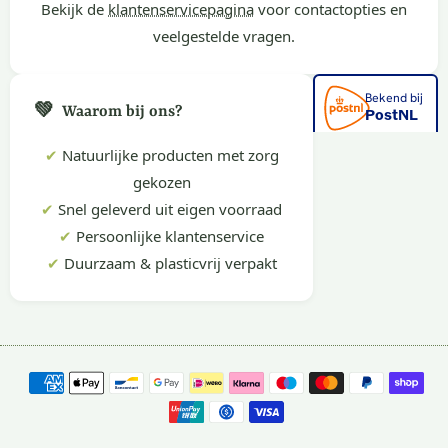
Bekijk de
klantenservicepagina
voor contactopties en
veelgestelde vragen.
💚
Waarom bij ons?
✔
Natuurlijke producten met zorg
gekozen
✔
Snel geleverd uit eigen voorraad
✔
Persoonlijke klantenservice
✔
Duurzaam & plasticvrij verpakt