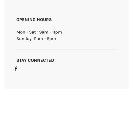
OPENING HOURS
Mon - Sat : 9am - 11pm
Sunday: 11am - 5pm
STAY CONNECTED
Facebook