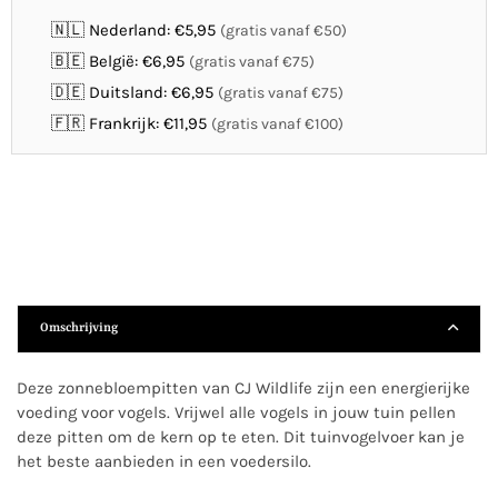
🇳🇱 Nederland: €5,95
(gratis vanaf €50)
🇧🇪 België: €6,95
(gratis vanaf €75)
🇩🇪 Duitsland: €6,95
(gratis vanaf €75)
🇫🇷 Frankrijk: €11,95
(gratis vanaf €100)
Omschrijving
Deze zonnebloempitten van CJ Wildlife zijn een energierijke
voeding voor vogels. Vrijwel alle vogels in jouw tuin pellen
deze pitten om de kern op te eten. Dit tuinvogelvoer kan je
het beste aanbieden in een voedersilo.