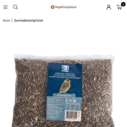
0
Huis
|
Zonnebloempitten