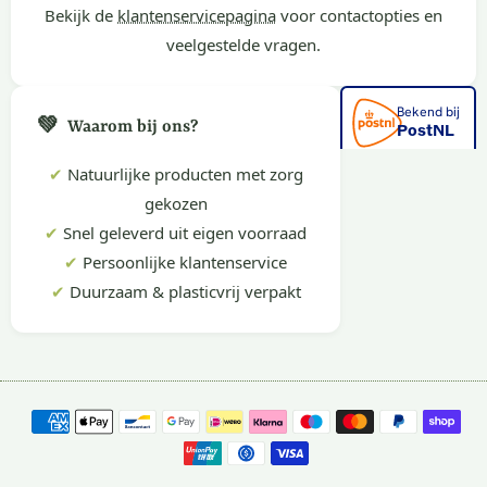
Bekijk de
klantenservicepagina
voor contactopties en
veelgestelde vragen.
💚
Waarom bij ons?
✔
Natuurlijke producten met zorg
gekozen
✔
Snel geleverd uit eigen voorraad
✔
Persoonlijke klantenservice
✔
Duurzaam & plasticvrij verpakt