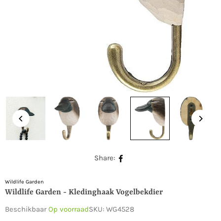
Share:
Wildlife Garden
Wildlife Garden - Kledinghaak Vogelbekdier
Beschikbaar
Op voorraad
SKU:
WG4528