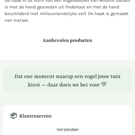
De haak in de vorm van een vogelbekdier van Wildlife Garden
is met de hand gesneden uit lindehout en met de hand
beschilderd met milieuvriendelijke verf. De haak is gemaakt
van metaal.
Aanbevolen producten
Dat ene moment waarop een vogel jouw tuin
kiest — daar doen we het voor 💚
📦
Klantenservice
Verzenden