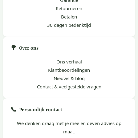
Garantie
Retourneren
Betalen
30 dagen bedenktijd
🌳
Over ons
Ons verhaal
Klantbeoordelingen
Nieuws & blog
Contact & veelgestelde vragen
📞
Persoonlijk contact
We denken graag met je mee en geven advies op
maat.