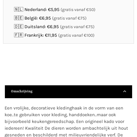
🇳🇱 Nederland: €5,95
(gratis vanaf €50)
🇧🇪 België: €6,95
(gratis vanaf €75)
🇩🇪 Duitsland: €6,95
(gratis vanaf €75)
🇫🇷 Frankrijk: €11,95
(gratis vanaf €100)
Omschrijving
Een vrolijke, decoratieve kledinghaak in de vorm van een
koe..te gebruiken voor kleding, handdoeken..maar ook
bijvoorbeeld keukengereedschap. Een origineel kado voor
iedereen! Kwaliteit De dieren worden ambachtelijk uit hout
gesneden en beschilderd met milieuvriendelijke verf. De