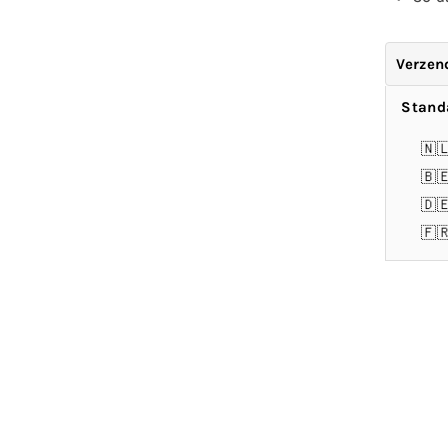
Verzen
Stand
🇳
🇧
🇩
🇫