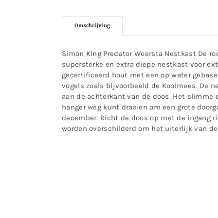
Omschrijving
Simon King Predator Weersta Nestkast De roo
supersterke en extra diepe nestkast voor ex
gecertificeerd hout met een op water gebase
vogels zoals bijvoorbeeld de Koolmees. De 
aan de achterkant van de doos. Het slimme 
hanger weg kunt draaien om een grote doorga
december. Richt de doos op met de ingang ri
worden overschilderd om het uiterlijk van de