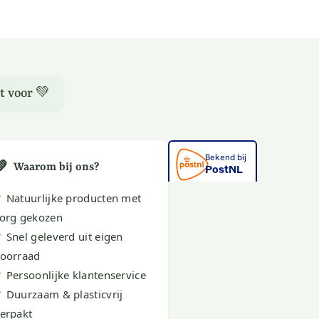
t voor 💚
💚
Waarom bij ons?
✔
Natuurlijke producten met
org gekozen
✔
Snel geleverd uit eigen
oorraad
✔
Persoonlijke klantenservice
✔
Duurzaam & plasticvrij
erpakt