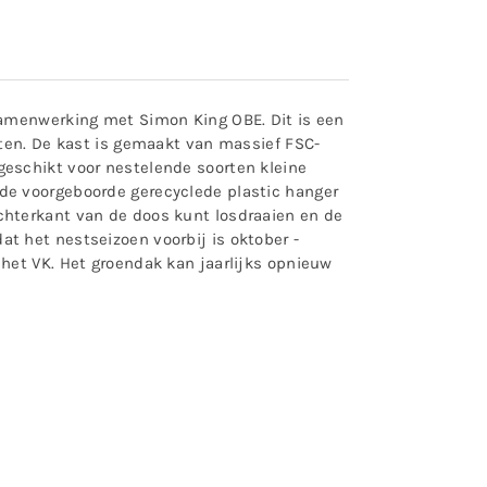
samenwerking met Simon King OBE. Dit is een
hten. De kast is gemaakt van massief FSC-
eschikt voor nestelende soorten kleine
de voorgeboorde gerecyclede plastic hanger
chterkant van de doos kunt losdraaien en de
t het nestseizoen voorbij is oktober -
het VK. Het groendak kan jaarlijks opnieuw