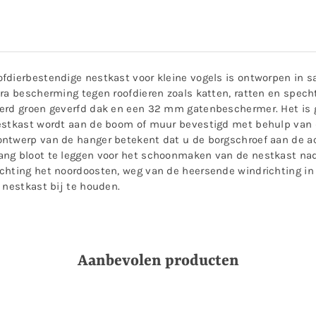
fdierbestendige nestkast voor kleine vogels is ontworpen in 
tra bescherming tegen roofdieren zoals katten, ratten en spec
erd groen geverfd dak en een 32 mm gatenbeschermer. Het is g
nestkast wordt aan de boom of muur bevestigd met behulp van 
ontwerp van de hanger betekent dat u de borgschroef aan de a
ng bloot te leggen voor het schoonmaken van de nestkast nada
chting het noordoosten, weg van de heersende windrichting in 
 nestkast bij te houden.
Aanbevolen producten