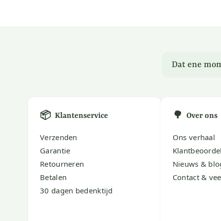
Dat ene mom
📦
🌳
Klantenservice
Over ons
Verzenden
Ons verhaal
Garantie
Klantbeoorde
Retourneren
Nieuws & blo
Betalen
Contact & vee
30 dagen bedenktijd