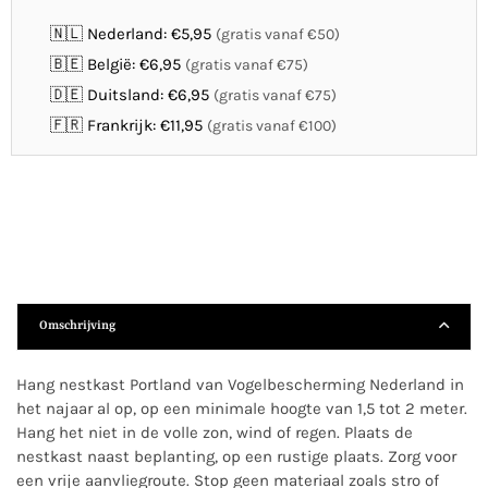
🇳🇱 Nederland: €5,95
(gratis vanaf €50)
🇧🇪 België: €6,95
(gratis vanaf €75)
🇩🇪 Duitsland: €6,95
(gratis vanaf €75)
🇫🇷 Frankrijk: €11,95
(gratis vanaf €100)
Omschrijving
Hang nestkast Portland van Vogelbescherming Nederland in
het najaar al op, op een minimale hoogte van 1,5 tot 2 meter.
Hang het niet in de volle zon, wind of regen. Plaats de
nestkast naast beplanting, op een rustige plaats. Zorg voor
een vrije aanvliegroute. Stop geen materiaal zoals stro of