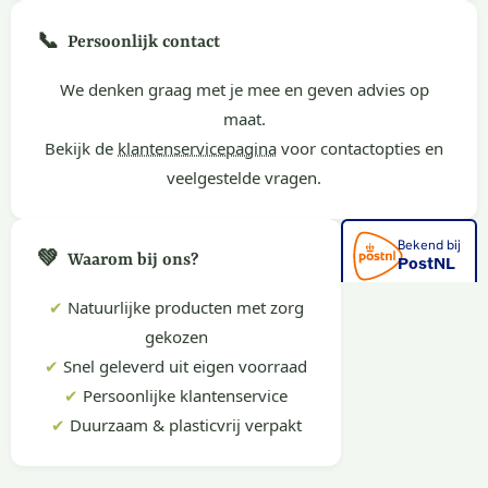
📞
Persoonlijk contact
We denken graag met je mee en geven advies op
maat.
Bekijk de
klantenservicepagina
voor contactopties en
veelgestelde vragen.
💚
Waarom bij ons?
✔
Natuurlijke producten met zorg
gekozen
✔
Snel geleverd uit eigen voorraad
✔
Persoonlijke klantenservice
✔
Duurzaam & plasticvrij verpakt