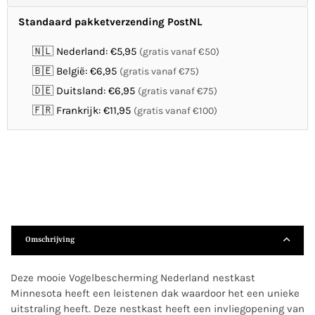
Standaard pakketverzending PostNL
🇳🇱 Nederland: €5,95
(gratis vanaf €50)
🇧🇪 België: €6,95
(gratis vanaf €75)
🇩🇪 Duitsland: €6,95
(gratis vanaf €75)
🇫🇷 Frankrijk: €11,95
(gratis vanaf €100)
Omschrijving
Deze mooie Vogelbescherming Nederland nestkast
Minnesota heeft een leistenen dak waardoor het een unieke
uitstraling heeft. Deze nestkast heeft een invliegopening van