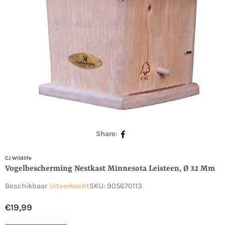
Share:
CJ Wildlife
Vogelbescherming Nestkast Minnesota Leisteen, Ø 32 Mm
Beschikbaar
Uitverkocht
SKU:
905670113
€19,99
Normale
prijs