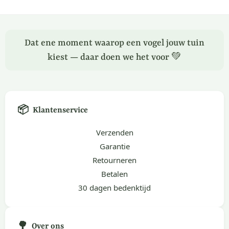
Dat ene moment waarop een vogel jouw tuin
kiest — daar doen we het voor 💚
📦
Klantenservice
Verzenden
Garantie
Retourneren
Betalen
30 dagen bedenktijd
🌳
Over ons