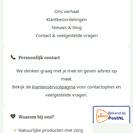
Ons verhaal
Klantbeoordelingen
Nieuws & blog
Contact & veelgestelde vragen
📞
Persoonlijk contact
We denken graag met je mee en geven advies op
maat.
Bekijk de
klantenservicepagina
voor contactopties en
veelgestelde vragen.
💚
Waarom bij ons?
✔
Natuurlijke producten met zorg