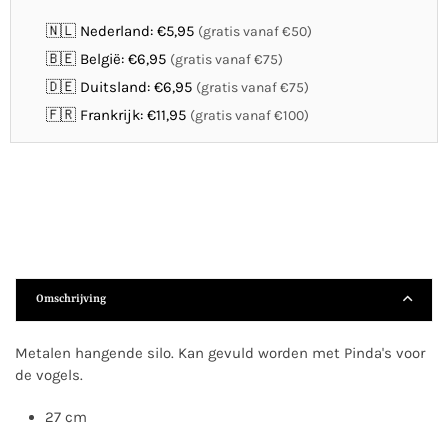
🇳🇱 Nederland: €5,95
(gratis vanaf €50)
🇧🇪 België: €6,95
(gratis vanaf €75)
🇩🇪 Duitsland: €6,95
(gratis vanaf €75)
🇫🇷 Frankrijk: €11,95
(gratis vanaf €100)
Omschrijving
Metalen hangende silo. Kan gevuld worden met Pinda's voor
de vogels.
27 cm