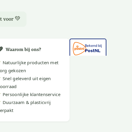
t voor 💚
💚
Waarom bij ons?
✔
Natuurlijke producten met
org gekozen
✔
Snel geleverd uit eigen
oorraad
✔
Persoonlijke klantenservice
✔
Duurzaam & plasticvrij
erpakt