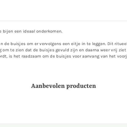
re bijen een ideaal onderkomen.
n de buisjes om er vervolgens een eitje in te leggen. Dit rituee
ing om te zien dat de buisjes gevuld zijn en daarna weer vrij z
dt, is het raadzaam om de buisjes voor aanvang van het voorj
Aanbevolen producten