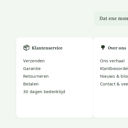
Dat ene mom
📦
🌳
Klantenservice
Over ons
Verzenden
Ons verhaal
Garantie
Klantbeoorde
Retourneren
Nieuws & blo
Betalen
Contact & vee
30 dagen bedenktijd