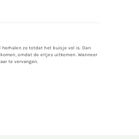
l herhalen ze totdat het buisje vol is. Dan
iet komen, omdat de eitjes uitkomen. Wanneer
aar te vervangen.