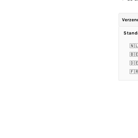
Verzen
Stand
🇳
🇧
🇩
🇫