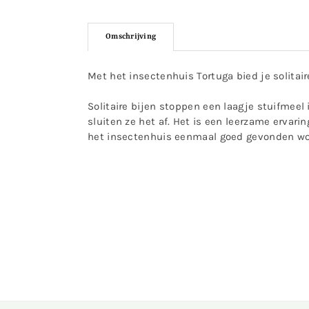
Omschrijving
Met het insectenhuis Tortuga bied je solitai
Solitaire bijen stoppen een laagje stuifmeel i
sluiten ze het af. Het is een leerzame ervar
het insectenhuis eenmaal goed gevonden wor