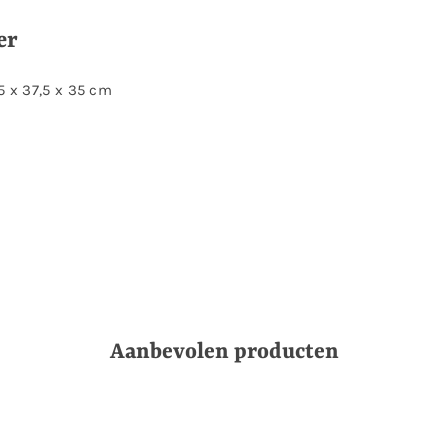
zer
5 x 37,5 x 35 cm
Aanbevolen producten