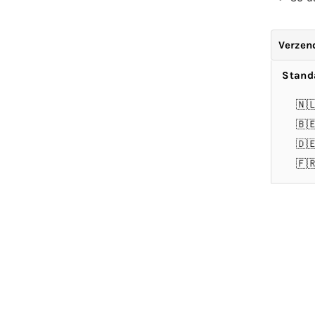
Verzen
Stand
🇳
🇧
🇩
🇫