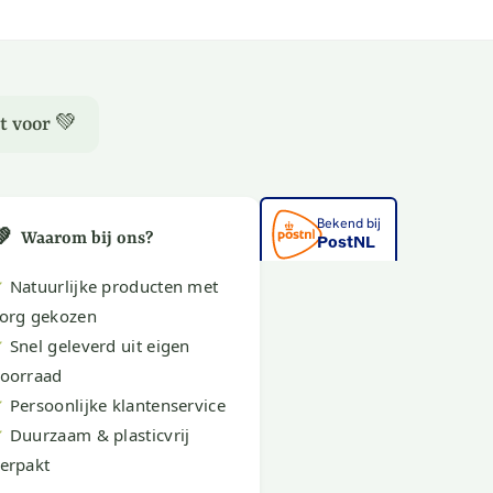
t voor 💚
💚
Waarom bij ons?
✔
Natuurlijke producten met
org gekozen
✔
Snel geleverd uit eigen
oorraad
✔
Persoonlijke klantenservice
✔
Duurzaam & plasticvrij
erpakt