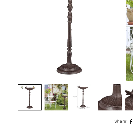
Share: