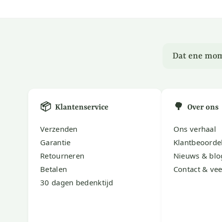
Dat ene mom
📦
🌳
Klantenservice
Over ons
Verzenden
Ons verhaal
Garantie
Klantbeoorde
Retourneren
Nieuws & blo
Betalen
Contact & vee
30 dagen bedenktijd