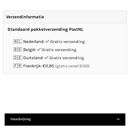
Verzendinformatie
Standaard pakketverzending PostNL
🇳🇱 Nederland:
Gratis verzending
🇧🇪 België:
Gratis verzending
🇩🇪 Duitsland:
Gratis verzending
🇫🇷 Frankrijk: €11,95
(gratis vanaf €100)
Omschrijving