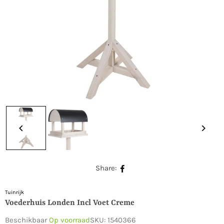
Share:
Tuinrijk
Voederhuis Londen Incl Voet Creme
Beschikbaar
Op voorraad
SKU:
1540366