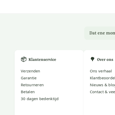
Dat ene mom
📦
🌳
Klantenservice
Over ons
Verzenden
Ons verhaal
Garantie
Klantbeoorde
Retourneren
Nieuws & blo
Betalen
Contact & vee
30 dagen bedenktijd