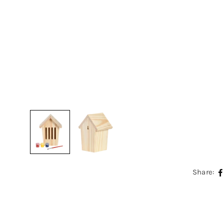
Share: