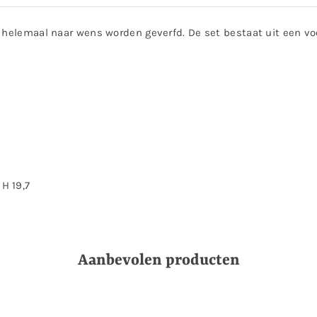
 helemaal naar wens worden geverfd. De set bestaat uit een vo
 H 19,7
Aanbevolen producten