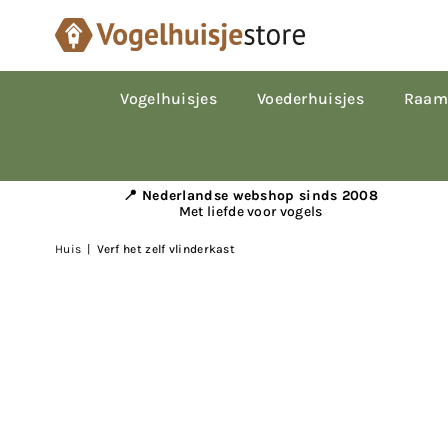
Vogelhuisjes
Voederhuisjes
Raam
📍 Nederlandse webshop sinds 2008
Met liefde voor vogels
Huis
|
Verf het zelf vlinderkast