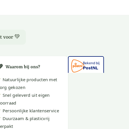
t voor 💚
💚
Waarom bij ons?
✔
Natuurlijke producten met
org gekozen
✔
Snel geleverd uit eigen
oorraad
✔
Persoonlijke klantenservice
✔
Duurzaam & plasticvrij
erpakt