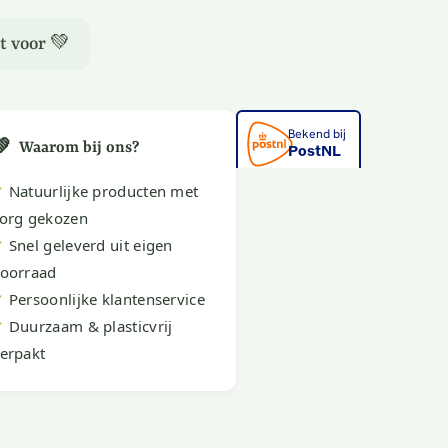
t voor 💚
💚
Waarom bij ons?
✔
Natuurlijke producten met
org gekozen
✔
Snel geleverd uit eigen
oorraad
✔
Persoonlijke klantenservice
✔
Duurzaam & plasticvrij
erpakt