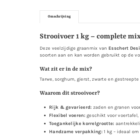
Omschrijving
Strooivoer 1 kg – complete mix
Deze veelzijdige graanmix van
Esschert Des
soorten aan en kan worden gebruikt op de voe
Wat zit er in de mix?
Tarwe, sorghum, gierst, zwarte en gestreepte
Waarom dit strooivoer?
Rijk & gevarieerd:
zaden en granen voor 
Flexibel voeren:
geschikt voor voertafel,
Toegankelijke korrelgrootte:
aantrekkeli
Handzame verpakking:
1 kg – ideaal om