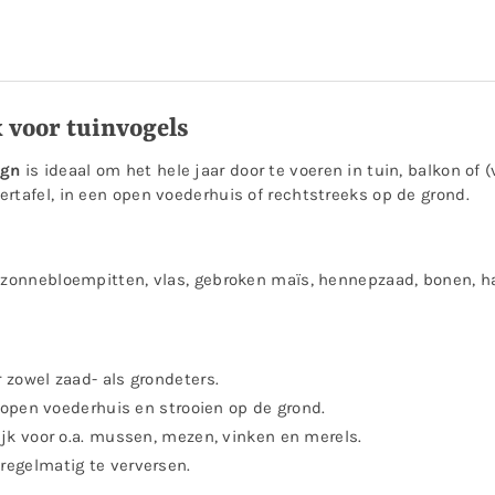
 voor tuinvogels
ign
is ideaal om het hele jaar door te voeren in tuin, balkon of 
rtafel, in een open voederhuis of rechtstreeks op de grond.
 zonnebloempitten, vlas, gebroken maïs, hennepzaad, bonen, ha
zowel zaad- als grondeters.
 open voederhuis en strooien op de grond.
jk voor o.a. mussen, mezen, vinken en merels.
 regelmatig te verversen.