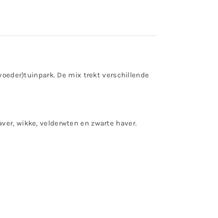
(voeder)tuinpark. De mix trekt verschillende
ver, wikke, velderwten en zwarte haver.