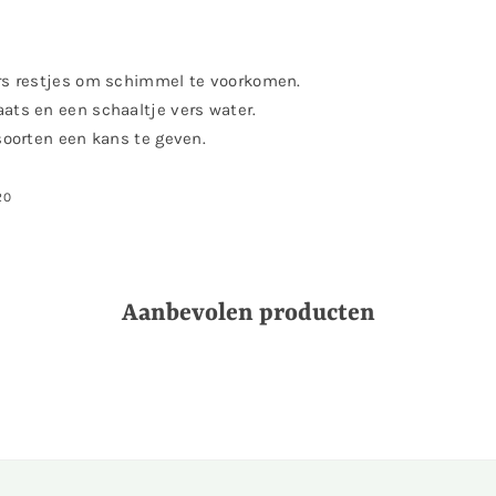
ers restjes om schimmel te voorkomen.
ats en een schaaltje vers water.
 soorten een kans te geven.
20
Aanbevolen producten