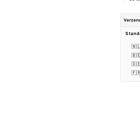
Verzen
Stand
🇳
🇧
🇩
🇫