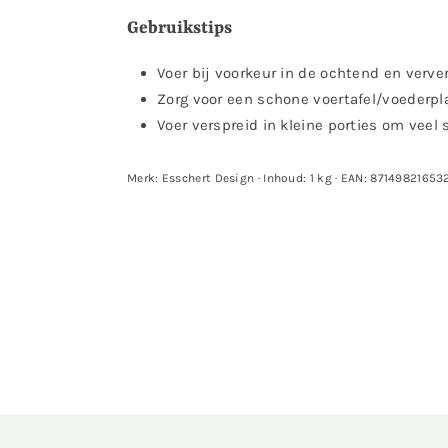
Gebruikstips
Voer bij voorkeur in de ochtend en verv
Zorg voor een schone voertafel/voederpla
Voer verspreid in kleine porties om veel
Merk: Esschert Design · Inhoud: 1 kg · EAN: 87149821653