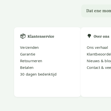
Dat ene mom
📦
🌳
Klantenservice
Over ons
Verzenden
Ons verhaal
Garantie
Klantbeoorde
Retourneren
Nieuws & blo
Betalen
Contact & vee
30 dagen bedenktijd