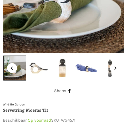
Share:
Wildlife Garden
Servetring Moeras Tit
Beschikbaar
Op voorraad
SKU:
WG4571