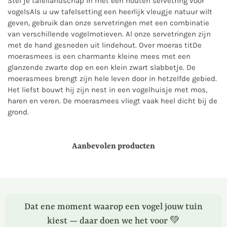
Stel je tafellandschap in met een houten servetring voor
vogelsAls u uw tafelsetting een heerlijk vleugje natuur wilt
geven, gebruik dan onze servetringen met een combinatie
van verschillende vogelmotieven. Al onze servetringen zijn
met de hand gesneden uit lindehout. Over moeras titDe
moerasmees is een charmante kleine mees met een
glanzende zwarte dop en een klein zwart slabbetje. De
moerasmees brengt zijn hele leven door in hetzelfde gebied.
Het liefst bouwt hij zijn nest in een vogelhuisje met mos,
haren en veren. De moerasmees vliegt vaak heel dicht bij de
grond.
Aanbevolen producten
Dat ene moment waarop een vogel jouw tuin
kiest — daar doen we het voor 💚