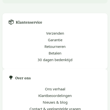
📦
Klantenservice
Verzenden
Garantie
Retourneren
Betalen
30 dagen bedenktijd
🌳
Over ons
Ons verhaal
Klantbeoordelingen
Nieuws & blog
Contact & veelgestelde vragen