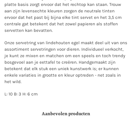
platte basis zorgt ervoor dat het rechtop kan staan. Trouw
aan zijn levensechte kleuren zorgen de neutrale tinten
ervoor dat het past bij bijna elke tint servet en het 3,5 cm
centrale gat betekent dat het zowel papieren als stoffen
servetten kan bevatten.
Onze servetring van lindehouten egel maakt deel uit van ons
assortiment servetringen voor dieren. Individueel verkocht,
je kunt ze mixen en matchen om een ​​speels en toch trendy
bosgevoel aan je eettafel te creëren. Handgemaakt zijn
betekent dat elk stuk een uniek kunstwerk is; er kunnen
enkele variaties in grootte en kleur optreden - net zoals in
het wild.
L: 10 B: 3 H: 6 cm
Aanbevolen producten