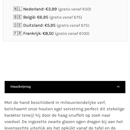
🇳🇱 Nederland: €3,99
(gratis vanaf €50)
🇧🇪 België: €6,95
(gratis vanaf €75)
🇩🇪 Duitsland: €5,95
(gratis vanaf €75)
🇫🇷 Frankrijk: €8,50
(gratis vanaf €100)
Omschrijving
Met de hand beschilderd in milieuvriendelijke verf,
belichaamt onze houten egel servetring perfect dit stekelige
karakter terwijl hij door de haag snuffelt op zoek naar
voedsel. De ingezette zwarte glazen ogen dragen bij aan het
levensechte uiterlijk als het opkijkt vanaf de tafel en de