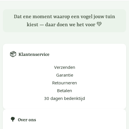
Dat ene moment waarop een vogel jouw tuin
kiest — daar doen we het voor 💚
📦
Klantenservice
Verzenden
Garantie
Retourneren
Betalen
30 dagen bedenktijd
🌳
Over ons