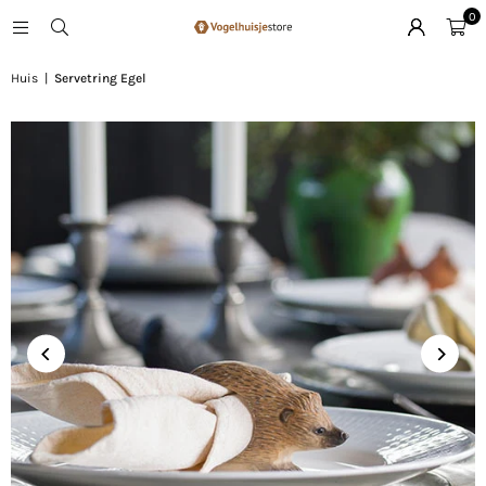
0
Huis
|
Servetring Egel