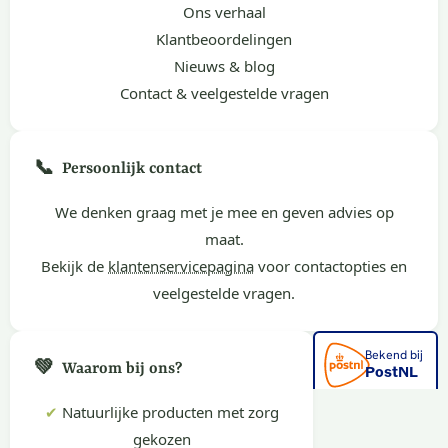
Ons verhaal
Klantbeoordelingen
Nieuws & blog
Contact & veelgestelde vragen
📞
Persoonlijk contact
We denken graag met je mee en geven advies op
maat.
Bekijk de
klantenservicepagina
voor contactopties en
veelgestelde vragen.
💚
Waarom bij ons?
✔
Natuurlijke producten met zorg
gekozen