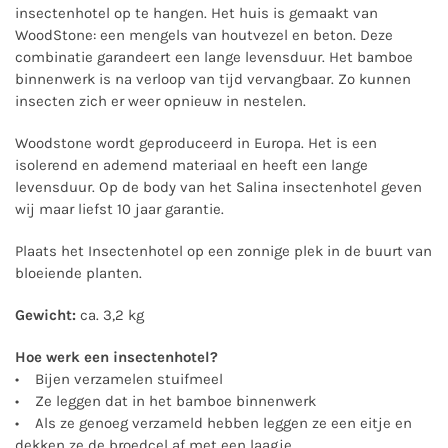
insectenhotel op te hangen. Het huis is gemaakt van
WoodStone: een mengels van houtvezel en beton. Deze
combinatie garandeert een lange levensduur. Het bamboe
binnenwerk is na verloop van tijd vervangbaar. Zo kunnen
insecten zich er weer opnieuw in nestelen.
Woodstone wordt geproduceerd in Europa. Het is een
isolerend en ademend materiaal en heeft een lange
levensduur. Op de body van het Salina insectenhotel geven
wij maar liefst 10 jaar garantie.
Plaats het Insectenhotel op een zonnige plek in de buurt van
bloeiende planten.
Gewicht:
ca. 3,2 kg
Hoe werk een insectenhotel?
• Bijen verzamelen stuifmeel
• Ze leggen dat in het bamboe binnenwerk
• Als ze genoeg verzameld hebben leggen ze een eitje en
dekken ze de broedcel af met een laagje