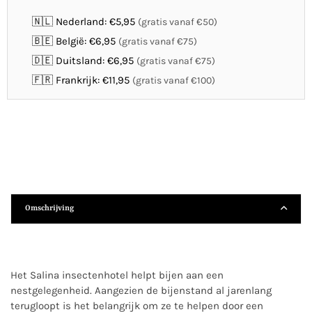
🇳🇱 Nederland: €5,95
(gratis vanaf €50)
🇧🇪 België: €6,95
(gratis vanaf €75)
🇩🇪 Duitsland: €6,95
(gratis vanaf €75)
🇫🇷 Frankrijk: €11,95
(gratis vanaf €100)
Omschrijving
Het Salina insectenhotel helpt bijen aan een
nestgelegenheid. Aangezien de bijenstand al jarenlang
terugloopt is het belangrijk om ze te helpen door een