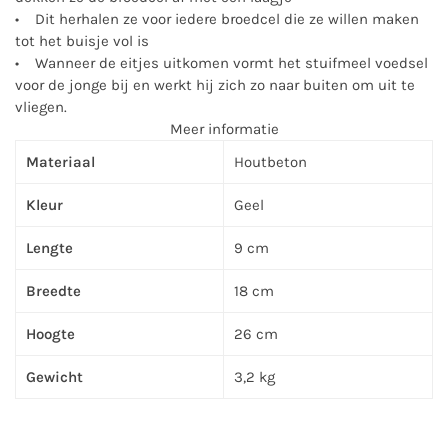
• Dit herhalen ze voor iedere broedcel die ze willen maken
tot het buisje vol is
• Wanneer de eitjes uitkomen vormt het stuifmeel voedsel
voor de jonge bij en werkt hij zich zo naar buiten om uit te
vliegen.
Meer informatie
Materiaal
Houtbeton
Kleur
Geel
Lengte
9 cm
Breedte
18 cm
Hoogte
26 cm
Gewicht
3,2 kg