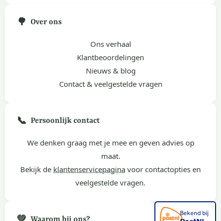
🌳
Over ons
Ons verhaal
Klantbeoordelingen
Nieuws & blog
Contact & veelgestelde vragen
📞
Persoonlijk contact
We denken graag met je mee en geven advies op
maat.
Bekijk de
klantenservicepagina
voor contactopties en
veelgestelde vragen.
💚
Waarom bij ons?