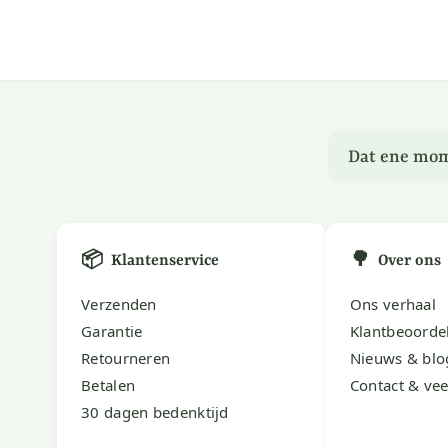
Dat ene mom
📦
🌳
Klantenservice
Over ons
Verzenden
Ons verhaal
Garantie
Klantbeoorde
Retourneren
Nieuws & blo
Betalen
Contact & vee
30 dagen bedenktijd