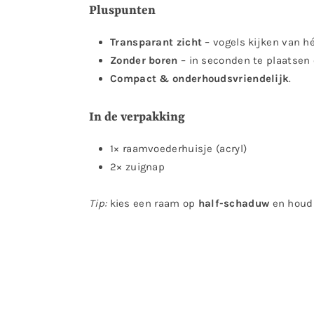
Pluspunten
Transparant zicht
– vogels kijken van hé
Zonder boren
– in seconden te plaatsen 
Compact & onderhoudsvriendelijk
.
In de verpakking
1× raamvoederhuisje (acryl)
2× zuignap
Tip:
kies een raam op
half-schaduw
en houd 