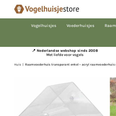
Vogelhuisjes
Voederhuisjes
Raam
📍 Nederlandse webshop sinds 2008
Met liefde voor vogels
Huis
|
Raamvoederhuis transparant enkel – acryl raamvoederhuis m