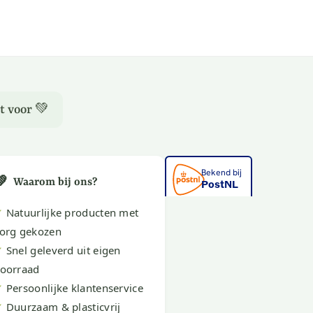
t voor 💚
💚
Waarom bij ons?
✔
Natuurlijke producten met
org gekozen
✔
Snel geleverd uit eigen
oorraad
✔
Persoonlijke klantenservice
✔
Duurzaam & plasticvrij