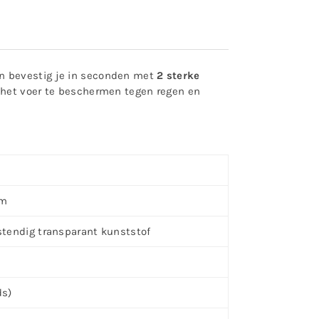
n bevestig je in seconden met
2 sterke
t het voer te beschermen tegen regen en
am
tendig transparant kunststof
ds)