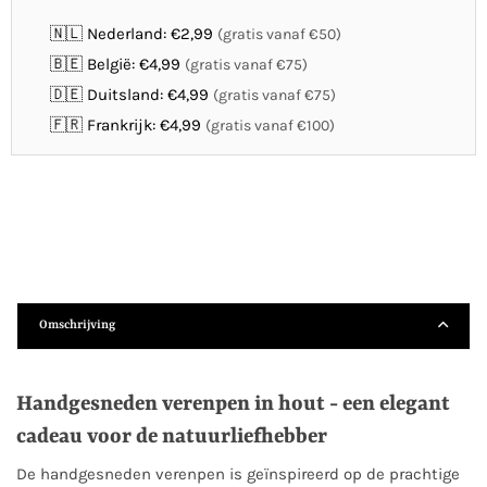
🇳🇱 Nederland: €2,99
(gratis vanaf €50)
🇧🇪 België: €4,99
(gratis vanaf €75)
🇩🇪 Duitsland: €4,99
(gratis vanaf €75)
🇫🇷 Frankrijk: €4,99
(gratis vanaf €100)
Omschrijving
Handgesneden verenpen in hout - een elegant
cadeau voor de natuurliefhebber
De handgesneden verenpen is geïnspireerd op de prachtige