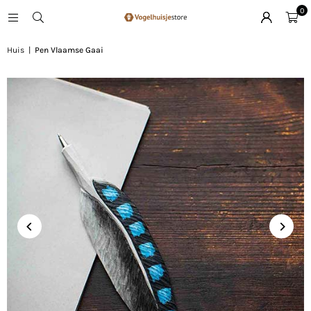
0
Huis
|
Pen Vlaamse Gaai