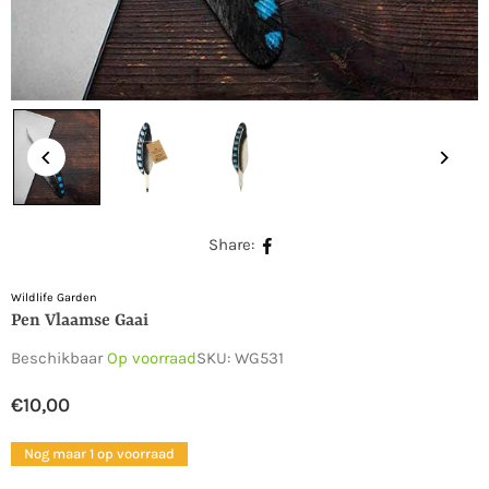
Share:
Wildlife Garden
Pen Vlaamse Gaai
Beschikbaar
Op voorraad
SKU:
WG531
€10,00
Normale
prijs
Nog maar 1 op voorraad