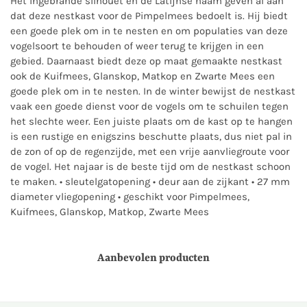
Het ingebrande silhouet en de Latijnse naam geven al aan
dat deze nestkast voor de Pimpelmees bedoelt is. Hij biedt
een goede plek om in te nesten en om populaties van deze
vogelsoort te behouden of weer terug te krijgen in een
gebied. Daarnaast biedt deze op maat gemaakte nestkast
ook de Kuifmees, Glanskop, Matkop en Zwarte Mees een
goede plek om in te nesten. In de winter bewijst de nestkast
vaak een goede dienst voor de vogels om te schuilen tegen
het slechte weer. Een juiste plaats om de kast op te hangen
is een rustige en enigszins beschutte plaats, dus niet pal in
de zon of op de regenzijde, met een vrije aanvliegroute voor
de vogel. Het najaar is de beste tijd om de nestkast schoon
te maken. • sleutelgatopening • deur aan de zijkant • 27 mm
diameter vliegopening • geschikt voor Pimpelmees,
Kuifmees, Glanskop, Matkop, Zwarte Mees
Aanbevolen producten