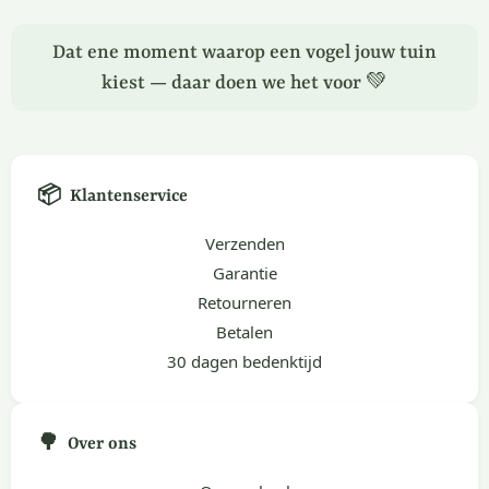
Dat ene moment waarop een vogel jouw tuin
kiest — daar doen we het voor 💚
📦
Klantenservice
Verzenden
Garantie
Retourneren
Betalen
30 dagen bedenktijd
🌳
Over ons