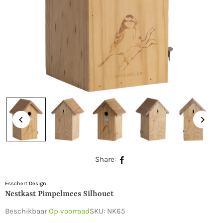
Share:
Esschert Design
Nestkast Pimpelmees Silhouet
Beschikbaar
Op voorraad
SKU:
NK65