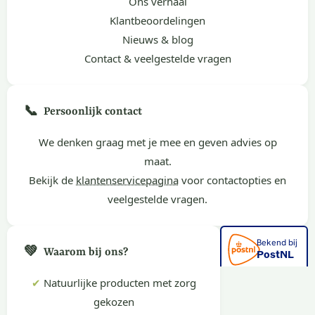
Ons verhaal
Klantbeoordelingen
Nieuws & blog
Contact & veelgestelde vragen
📞
Persoonlijk contact
We denken graag met je mee en geven advies op
maat.
Bekijk de
klantenservicepagina
voor contactopties en
veelgestelde vragen.
💚
Waarom bij ons?
✔
Natuurlijke producten met zorg
gekozen