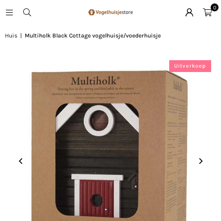
0
Huis
|
Multiholk Black Cottage vogelhuisje/voederhuisje
Uitverkoop