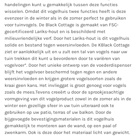
handelingen kunt u gemakkelijk tussen deze functies
wisselen. Omdat dit vogelhuis twee functies heeft is deze
evenzeer in de winter als in de zomer perfect te gebruiken
voor tuinvogels. De Black Cottage is gemaakt van FSC-
gecertificeerd Lariks-hout en is beschilderd met
milieuvriendelijke verf. Door het Lariks-hout is dit vogelhuis
solide en bestand tegen weersinvloeden. De KBlack Cottage
ziet er aanlokkelijk uit en u zult een tal van vogels naar uw
tuin trekken dit kunt u bevorderen door te variëren van
vogelvoer*. Door het unieke ontwerp van de voederdispenser
blijft het vogelvoer beschermd tegen regen en andere
weersinvloeden en krijgen grotere vogelsoorten zoals de
kraai geen kans. Het invlieggat is groot genoeg voor vogels
zoals de mees.Tevens creeërt u door de sprookjesachtige
vormgeving van dit vogelproduct zowel in de zomer als in de
winter een gezellige sfeer in uw tuin uiteraard ook te
gebruiken op uw patio, terras of uw balkon. Door de
bijgevoegde bevestigingsmaterialen is dit vogelhuis
gemakkelijk te monteren aan de wand, op een paal of
zwenkarm. Ook is deze door het materiaal licht van gewicht.