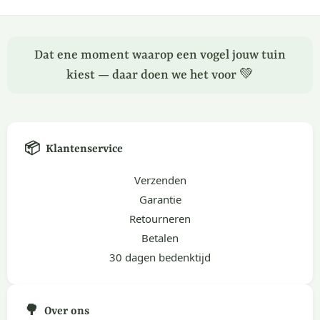
Dat ene moment waarop een vogel jouw tuin
kiest — daar doen we het voor 💚
📦
Klantenservice
Verzenden
Garantie
Retourneren
Betalen
30 dagen bedenktijd
🌳
Over ons