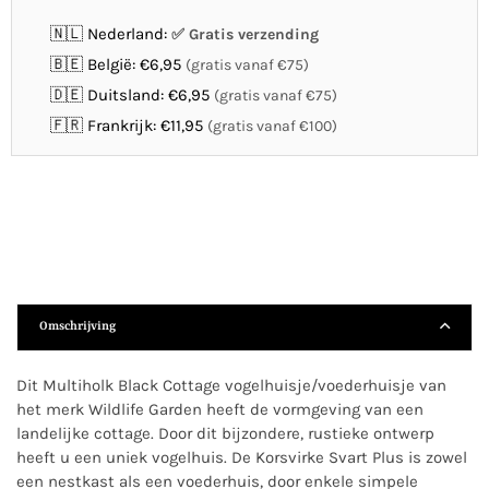
🇳🇱 Nederland:
Gratis verzending
🇧🇪 België: €6,95
(gratis vanaf €75)
🇩🇪 Duitsland: €6,95
(gratis vanaf €75)
🇫🇷 Frankrijk: €11,95
(gratis vanaf €100)
Omschrijving
Dit Multiholk Black Cottage vogelhuisje/voederhuisje van
het merk Wildlife Garden heeft de vormgeving van een
landelijke cottage. Door dit bijzondere, rustieke ontwerp
heeft u een uniek vogelhuis. De Korsvirke Svart Plus is zowel
een nestkast als een voederhuis, door enkele simpele