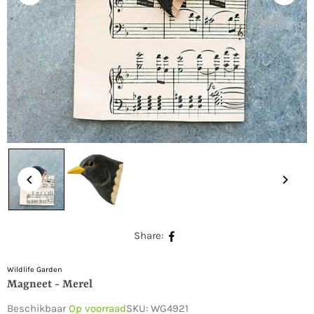
Share:
Wildlife Garden
Magneet - Merel
Beschikbaar
Op voorraad
SKU:
WG4921