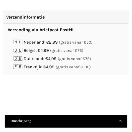
Verzendinformatie
Verzending via briefpost PostNL
🇳🇱 Nederland: €2,99
(gratis vanaf €50)
🇧🇪 België: €4,99
(gratis vanaf €75)
🇩🇪 Duitsland: €4,99
(gratis vanaf €75)
🇫🇷 Frankrijk: €4,99
(gratis vanaf €100)
Omschrijving