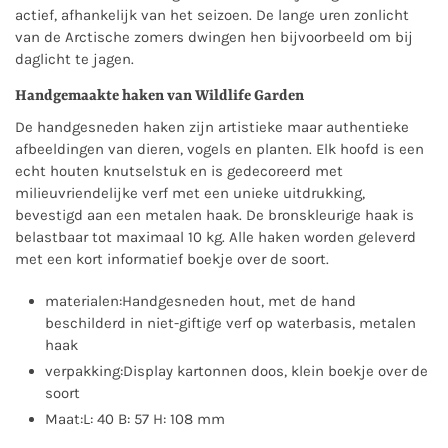
actief, afhankelijk van het seizoen. De lange uren zonlicht
van de Arctische zomers dwingen hen bijvoorbeeld om bij
daglicht te jagen.
Handgemaakte haken van Wildlife Garden
De handgesneden haken zijn artistieke maar authentieke
afbeeldingen van dieren, vogels en planten. Elk hoofd is een
echt houten knutselstuk en is gedecoreerd met
milieuvriendelijke verf met een unieke uitdrukking,
bevestigd aan een metalen haak. De bronskleurige haak is
belastbaar tot maximaal 10 kg. Alle haken worden geleverd
met een kort informatief boekje over de soort.
materialen:
Handgesneden hout, met de hand
beschilderd in niet-giftige verf op waterbasis, metalen
haak
verpakking:
Display kartonnen doos, klein boekje over de
soort
Maat:
L: 40 B: 57 H: 108 mm