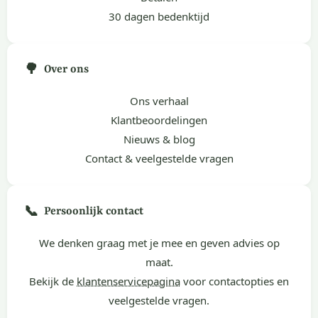
30 dagen bedenktijd
🌳
Over ons
Ons verhaal
Klantbeoordelingen
Nieuws & blog
Contact & veelgestelde vragen
📞
Persoonlijk contact
We denken graag met je mee en geven advies op
maat.
Bekijk de
klantenservicepagina
voor contactopties en
veelgestelde vragen.