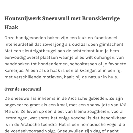
Houtsnijwerk Sneeuwuil met Bronskleurige
Haak
Onze handgesneden haken zijn een leuk en functioneel
interieurdetail dat zowel jong als oud zal doen glimlachen!
Met een sleutelgatbeugel aan de achterkant kun je hem
eenvoudig overal plaatsen waar je alles wilt ophangen, van
handdoeken tot hondenriemen, schooltassen of je favoriete
kamerjas. Alleen al de haak is een blikvanger, of in een rij,
met verschillende motieven, haalt hij de natuur in huis.
Over de sneeuwuil
De sneeuwuil is inheems in de Arctische gebieden. Ze zijn
ongeveer zo groot als een kraai, met een spanwijdte van 126-
145 cm. Ze leven op een dieet van kleine zoogdieren, vooral
lemmingen, wat soms het enige voedsel is dat beschikbaar
is in de Arctische toendra. Het is een nomadische vogel die
de voedselvoorraad volgt. Sneeuwuilen zijn dag of nacht