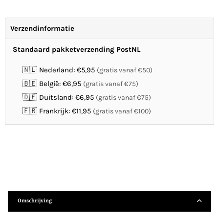
Verzendinformatie
Standaard pakketverzending PostNL
🇳🇱 Nederland: €5,95
(gratis vanaf €50)
🇧🇪 België: €6,95
(gratis vanaf €75)
🇩🇪 Duitsland: €6,95
(gratis vanaf €75)
🇫🇷 Frankrijk: €11,95
(gratis vanaf €100)
Omschrijving