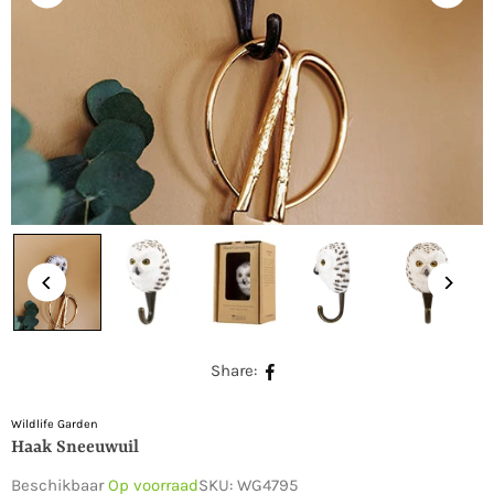
Share:
Wildlife Garden
Haak Sneeuwuil
Beschikbaar
Op voorraad
SKU:
WG4795