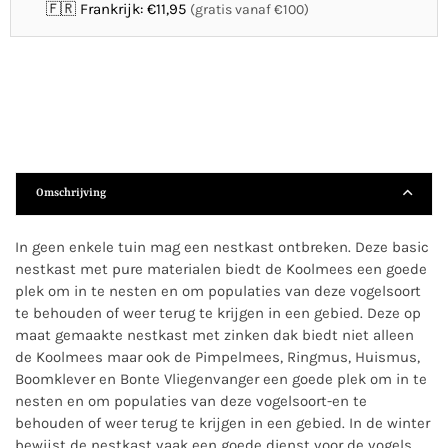
🇫🇷 Frankrijk: €11,95
(gratis vanaf €100)
Omschrijving
In geen enkele tuin mag een nestkast ontbreken. Deze basic
nestkast met pure materialen biedt de Koolmees een goede
plek om in te nesten en om populaties van deze vogelsoort
te behouden of weer terug te krijgen in een gebied. Deze op
maat gemaakte nestkast met zinken dak biedt niet alleen
de Koolmees maar ook de Pimpelmees, Ringmus, Huismus,
Boomklever en Bonte Vliegenvanger een goede plek om in te
nesten en om populaties van deze vogelsoort-en te
behouden of weer terug te krijgen in een gebied. In de winter
bewijst de nestkast vaak een goede dienst voor de vogels