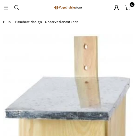
0
Huis
|
Esschert design - Observatienestkast