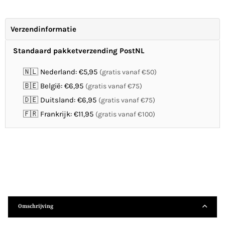
Verzendinformatie
Standaard pakketverzending PostNL
🇳🇱 Nederland: €5,95
(gratis vanaf €50)
🇧🇪 België: €6,95
(gratis vanaf €75)
🇩🇪 Duitsland: €6,95
(gratis vanaf €75)
🇫🇷 Frankrijk: €11,95
(gratis vanaf €100)
Omschrijving