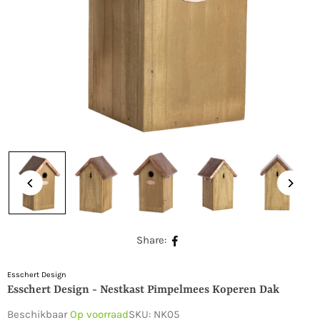
Share:
Esschert Design
Esschert Design - Nestkast Pimpelmees Koperen Dak
Beschikbaar
Op voorraad
SKU:
NK05