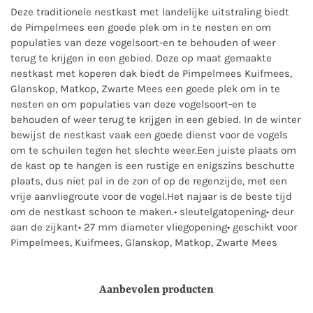
Deze traditionele nestkast met landelijke uitstraling biedt
de Pimpelmees een goede plek om in te nesten en om
populaties van deze vogelsoort-en te behouden of weer
terug te krijgen in een gebied. Deze op maat gemaakte
nestkast met koperen dak biedt de Pimpelmees Kuifmees,
Glanskop, Matkop, Zwarte Mees een goede plek om in te
nesten en om populaties van deze vogelsoort-en te
behouden of weer terug te krijgen in een gebied. In de winter
bewijst de nestkast vaak een goede dienst voor de vogels
om te schuilen tegen het slechte weer.Een juiste plaats om
de kast op te hangen is een rustige en enigszins beschutte
plaats, dus niet pal in de zon of op de regenzijde, met een
vrije aanvliegroute voor de vogel.Het najaar is de beste tijd
om de nestkast schoon te maken.• sleutelgatopening• deur
aan de zijkant• 27 mm diameter vliegopening• geschikt voor
Pimpelmees, Kuifmees, Glanskop, Matkop, Zwarte Mees
Aanbevolen producten