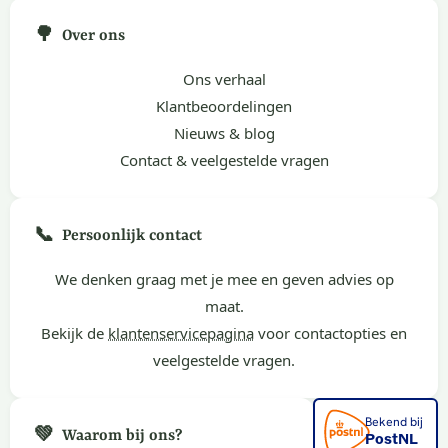
🌳
Over ons
Ons verhaal
Klantbeoordelingen
Nieuws & blog
Contact & veelgestelde vragen
📞
Persoonlijk contact
We denken graag met je mee en geven advies op
maat.
Bekijk de
klantenservicepagina
voor contactopties en
veelgestelde vragen.
💚
Waarom bij ons?