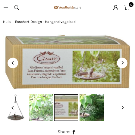
0
Huis
|
Esschert Design - Hangend vogelbad
Share: