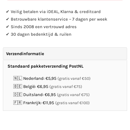
vogelbad
vogelbad
✔ Veilig betalen via iDEAL, Klarna & creditcard
✔ Betrouwbare klantenservice – 7 dagen per week
✔ Sinds 2008 een vertrouwd adres
✔ 30 dagen bedenktijd & ruilen
Verzendinformatie
Standaard pakketverzending PostNL
🇳🇱 Nederland: €5,95
(gratis vanaf €50)
🇧🇪 België: €6,95
(gratis vanaf €75)
🇩🇪 Duitsland: €6,95
(gratis vanaf €75)
🇫🇷 Frankrijk: €11,95
(gratis vanaf €100)