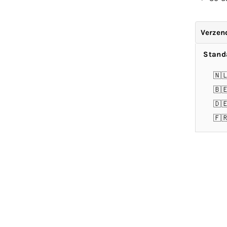
Verzen
Stand
🇳
🇧
🇩
🇫