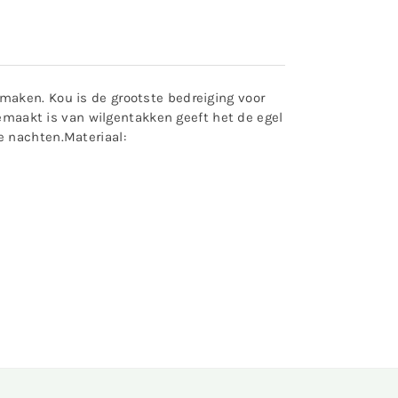
maken. Kou is de grootste bedreiging voor
aakt is van wilgentakken geeft het de egel
e nachten.Materiaal: