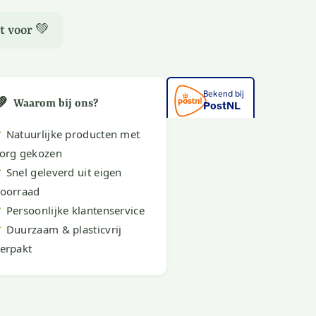
t voor 💚
💚
Waarom bij ons?
✔
Natuurlijke producten met
org gekozen
✔
Snel geleverd uit eigen
oorraad
✔
Persoonlijke klantenservice
✔
Duurzaam & plasticvrij
erpakt