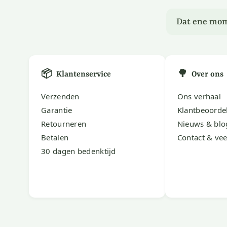
Dat ene mom
📦
🌳
Klantenservice
Over ons
Verzenden
Ons verhaal
Garantie
Klantbeoorde
Retourneren
Nieuws & blo
Betalen
Contact & vee
30 dagen bedenktijd