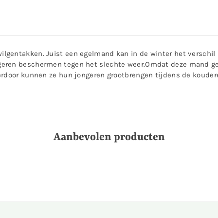
gentakken. Juist een egelmand kan in de winter het verschil 
geren beschermen tegen het slechte weer.Omdat deze mand gem
erdoor kunnen ze hun jongeren grootbrengen tijdens de kouder
Aanbevolen producten