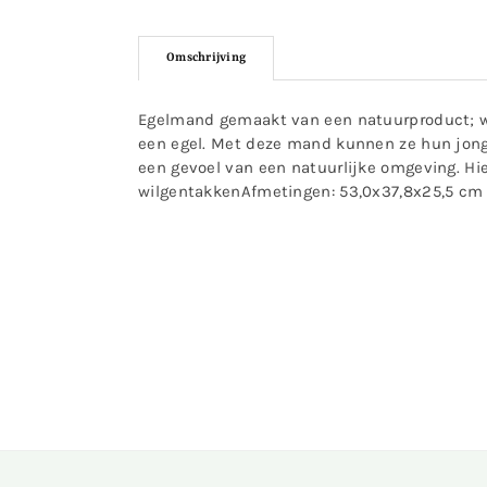
Omschrijving
Egelmand gemaakt van een natuurproduct; wil
een egel. Met deze mand kunnen ze hun jon
een gevoel van een natuurlijke omgeving. Hi
wilgentakkenAfmetingen: 53,0x37,8x25,5 cm