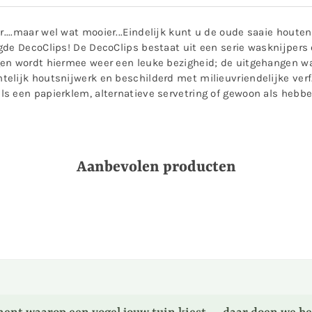
...maar wel wat mooier...Eindelijk kunt u de oude saaie houten
gde DecoClips! De DecoClips bestaat uit een serie wasknijpers
en wordt hiermee weer een leuke bezigheid; de uitgehangen wa
lijk houtsnijwerk en beschilderd met milieuvriendelijke verf. 
s een papierklem, alternatieve servetring of gewoon als hebb
Aanbevolen producten