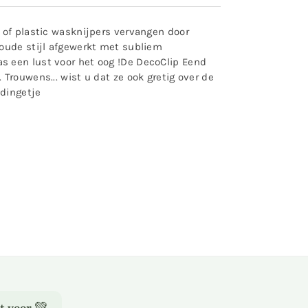
 of plastic wasknijpers vervangen door
 oude stijl afgewerkt met subliem
s een lust voor het oog !De DecoClip Eend
Trouwens... wist u dat ze ook gretig over de
edingetje