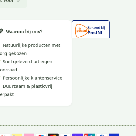
t voor 💚
💚
Waarom bij ons?
✔
Natuurlijke producten met
org gekozen
✔
Snel geleverd uit eigen
oorraad
✔
Persoonlijke klantenservice
✔
Duurzaam & plasticvrij
erpakt