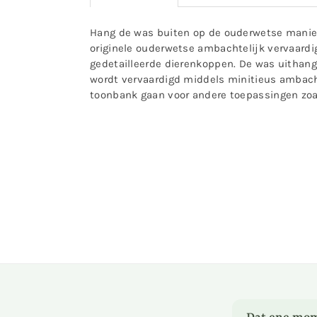
Hang de was buiten op de ouderwetse manier.
originele ouderwetse ambachtelijk vervaardi
gedetailleerde dierenkoppen. De was uithang
wordt vervaardigd middels minitieus ambachte
toonbank gaan voor andere toepassingen zoal