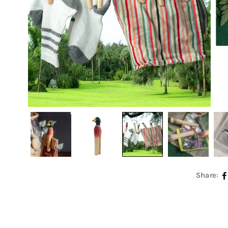
Share: