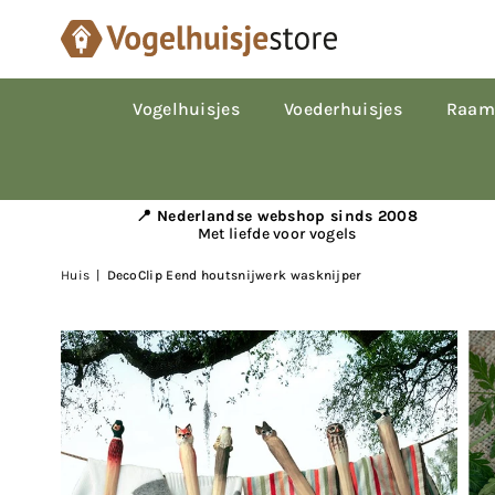
Vogelhuisjes
Voederhuisjes
Raam
📍 Nederlandse webshop sinds 2008
Met liefde voor vogels
Huis
|
DecoClip Eend houtsnijwerk wasknijper