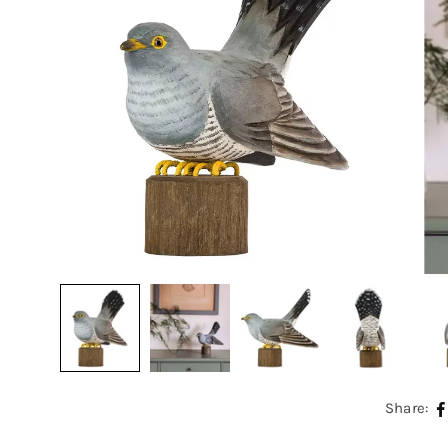
Share: