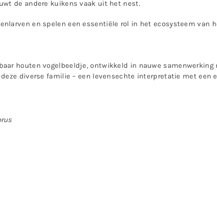
uwt de andere kuikens vaak uit het nest.
nlarven en spelen een essentiële rol in het ecosysteem van h
baar houten vogelbeeldje, ontwikkeld in nauwe samenwerking 
 deze diverse familie – een levensechte interpretatie met een 
orus