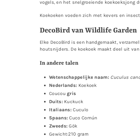
vogels, en het snelgroeiende koekoeksjong d
Koekoeken voeden zich met kevers en insecte
DecoBird van Wildlife Garden
Elke DecoBird is een handgemaakt, verzamel
houtsnijders. De koekoek maakt deel uit van
In andere talen
Wetenschappelijke naam:
Cuculus can
Nederlands:
Koekoek
Coucou
gris
Duits:
Kuckuck
Italiaans:
Cuculo
Spaans:
Cuco Común
Zweeds:
Gök
Gewicht:
210 gram