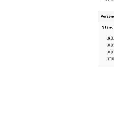
Verzen
Stand
🇳
🇧
🇩
🇫