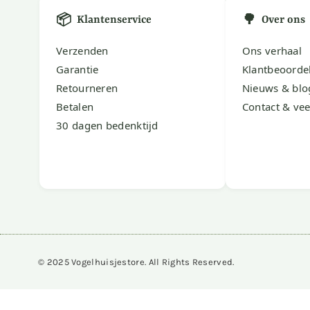
📦
🌳
Klantenservice
Over ons
Verzenden
Ons verhaal
Garantie
Klantbeoorde
Retourneren
Nieuws & blo
Betalen
Contact & vee
30 dagen bedenktijd
© 2025 Vogelhuisjestore. All Rights Reserved.