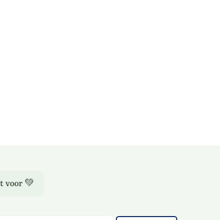
t voor 💚