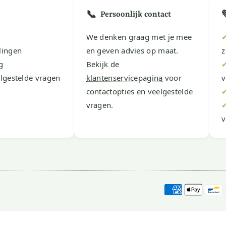
📞
Persoonlijk contact
We denken graag met je mee
lingen
en geven advies op maat.
z
g
Bekijk de
lgestelde vragen
klantenservicepagina
voor
v
contactopties en veelgestelde
vragen.
v