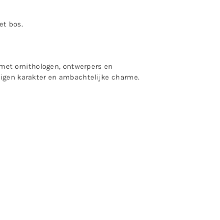
et bos.
met ornithologen, ontwerpers en
eigen karakter en ambachtelijke charme.