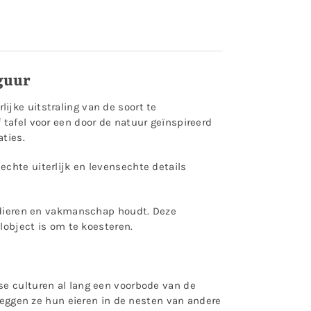
guur
jke uitstraling van de soort te
 tafel voor een door de natuur geïnspireerd
aties.
chte uiterlijk en levensechte details
n dieren en vakmanschap houdt. Deze
bject is om te koesteren.
ese culturen al lang een voorbode van de
 leggen ze hun eieren in de nesten van andere