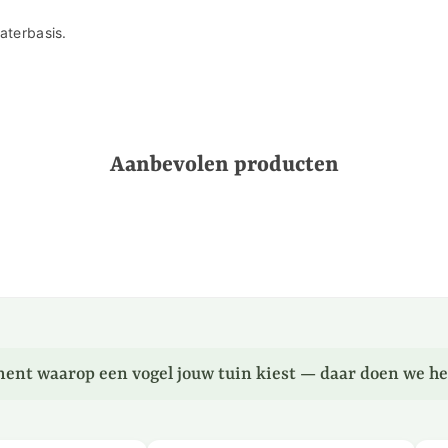
aterbasis.
Aanbevolen producten
ent waarop een vogel jouw tuin kiest — daar doen we he