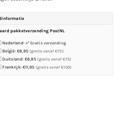
dinformatie
aard pakketverzending PostNL
 Nederland:
Gratis verzending
 België: €6,95
(gratis vanaf €75)
 Duitsland: €6,95
(gratis vanaf €75)
 Frankrijk: €11,95
(gratis vanaf €100)