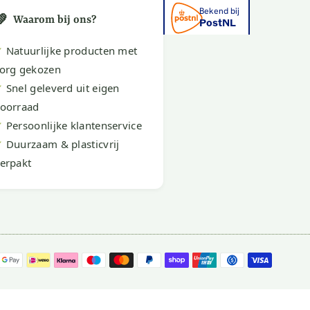
💚
Waarom bij ons?
✔
Natuurlijke producten met
org gekozen
✔
Snel geleverd uit eigen
oorraad
✔
Persoonlijke klantenservice
✔
Duurzaam & plasticvrij
erpakt