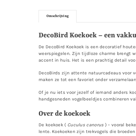
Omschrijving
DecoBird Koekoek – een vakku
De DecoBird Koekoek is een decoratief houte
weerspiegelen. Zijn tijdloze charme brengt w
accent in huis. Het is een prachtig detail vo
DecoBirds zijn attente natuurcadeaus voor v
maken ze tot een favoriet onder verzamelaars
Of je nu iets voor jezelf of iemand anders 
handgesneden vogelbeeldjes combineren vak
Over de koekoek
De koekoek (
Cuculus canorus
) – vooral bek
lente. Koekoeken zijn trekvogels die broeden