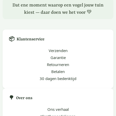
Dat ene moment waarop een vogel jouw tuin
kiest — daar doen we het voor 💚
📦
Klantenservice
Verzenden
Garantie
Retourneren
Betalen
30 dagen bedenktijd
🌳
Over ons
Ons verhaal