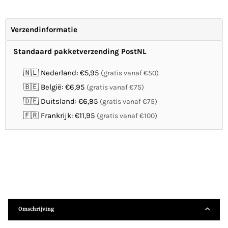
Verzendinformatie
Standaard pakketverzending PostNL
🇳🇱 Nederland: €5,95
(gratis vanaf €50)
🇧🇪 België: €6,95
(gratis vanaf €75)
🇩🇪 Duitsland: €6,95
(gratis vanaf €75)
🇫🇷 Frankrijk: €11,95
(gratis vanaf €100)
Omschrijving