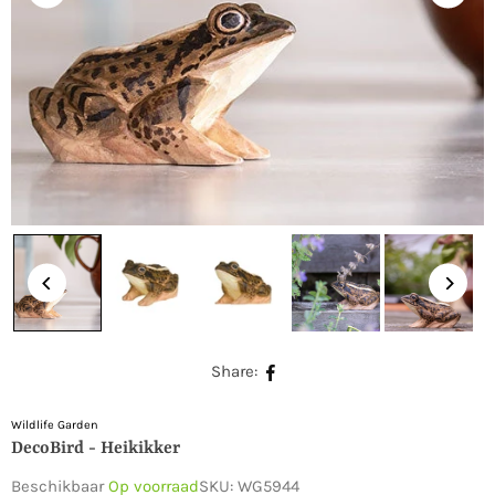
Share:
Wildlife Garden
DecoBird - Heikikker
Beschikbaar
Op voorraad
SKU:
WG5944