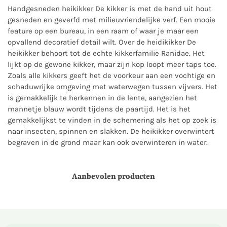
Handgesneden heikikker De kikker is met de hand uit hout
gesneden en geverfd met milieuvriendelijke verf. Een mooie
feature op een bureau, in een raam of waar je maar een
opvallend decoratief detail wilt. Over de heidikikker De
heikikker behoort tot de echte kikkerfamilie Ranidae. Het
lijkt op de gewone kikker, maar zijn kop loopt meer taps toe.
Zoals alle kikkers geeft het de voorkeur aan een vochtige en
schaduwrijke omgeving met waterwegen tussen vijvers. Het
is gemakkelijk te herkennen in de lente, aangezien het
mannetje blauw wordt tijdens de paartijd. Het is het
gemakkelijkst te vinden in de schemering als het op zoek is
naar insecten, spinnen en slakken. De heikikker overwintert
begraven in de grond maar kan ook overwinteren in water.
Aanbevolen producten