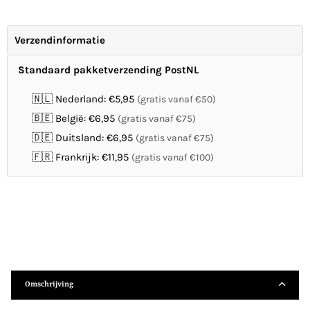
Verzendinformatie
Standaard pakketverzending PostNL
🇳🇱 Nederland: €5,95
(gratis vanaf €50)
🇧🇪 België: €6,95
(gratis vanaf €75)
🇩🇪 Duitsland: €6,95
(gratis vanaf €75)
🇫🇷 Frankrijk: €11,95
(gratis vanaf €100)
Omschrijving