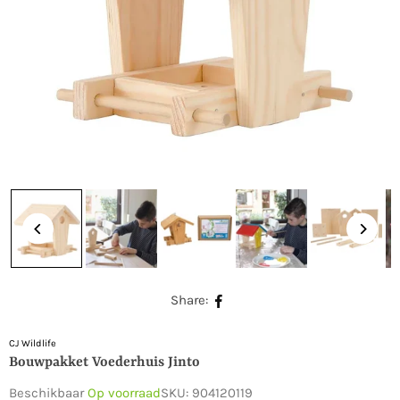
Share:
CJ Wildlife
Bouwpakket Voederhuis Jinto
Beschikbaar
Op voorraad
SKU:
904120119