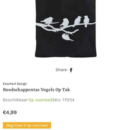
Share:
Esschert Design
Boodschappentas Vogels Op Tak
Beschikbaar
Op voorraad
SKU:
TP254
€4,99
Normale
prijs
Nog maar 2 op voorraad