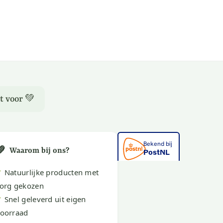
t voor 💚
💚
Waarom bij ons?
✔
Natuurlijke producten met
org gekozen
✔
Snel geleverd uit eigen
oorraad