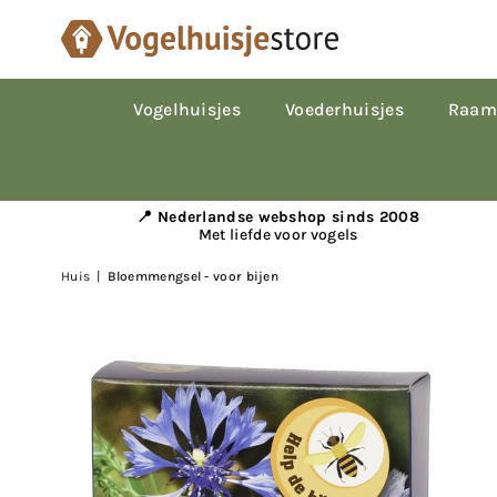
Vogelhuisjes
Voederhuisjes
Raam
📍 Nederlandse webshop sinds 2008
Met liefde voor vogels
Huis
|
Bloemmengsel - voor bijen