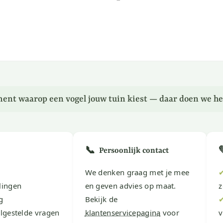
ent waarop een vogel jouw tuin kiest — daar doen we he
📞
Persoonlijk contact
We denken graag met je mee
lingen
en geven advies op maat.
z
g
Bekijk de
lgestelde vragen
klantenservicepagina
voor
v