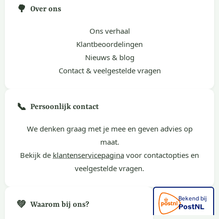
🌳
Over ons
Ons verhaal
Klantbeoordelingen
Nieuws & blog
Contact & veelgestelde vragen
📞
Persoonlijk contact
We denken graag met je mee en geven advies op
maat.
Bekijk de
klantenservicepagina
voor contactopties en
veelgestelde vragen.
💚
Waarom bij ons?