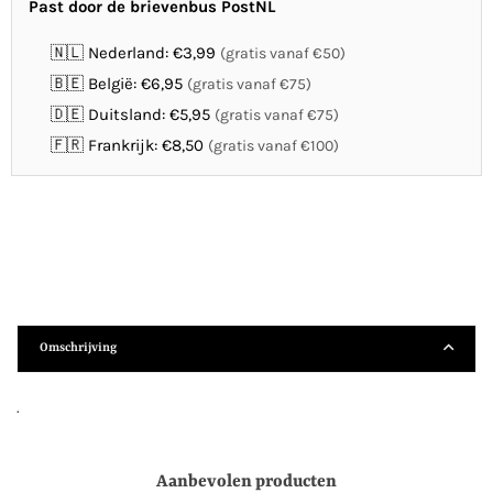
Past door de brievenbus PostNL
🇳🇱 Nederland: €3,99
(gratis vanaf €50)
🇧🇪 België: €6,95
(gratis vanaf €75)
🇩🇪 Duitsland: €5,95
(gratis vanaf €75)
🇫🇷 Frankrijk: €8,50
(gratis vanaf €100)
Omschrijving
.
Aanbevolen producten