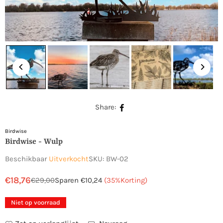
Share:
Birdwise
Birdwise - Wulp
Beschikbaar
Uitverkocht
SKU:
BW-02
€18,76
€29,00
Sparen
€10,24
(
35
%Korting)
Normale
prijs
Niet op voorraad