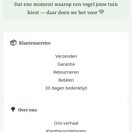
Dat ene moment waarop een vogel jouw tuin
kiest — daar doen we het voor 💚
📦
Klantenservice
Verzenden
Garantie
Retourneren
Betalen
30 dagen bedenktijd
🌳
Over ons
Ons verhaal
Klantbeoordelingen