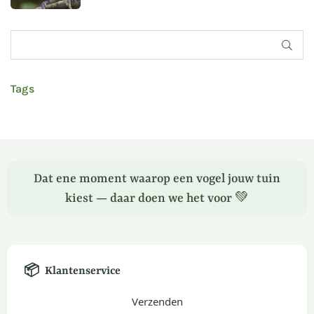
INDI
Tags
Dat ene moment waarop een vogel jouw tuin
kiest — daar doen we het voor 💚
📦
Klantenservice
Verzenden