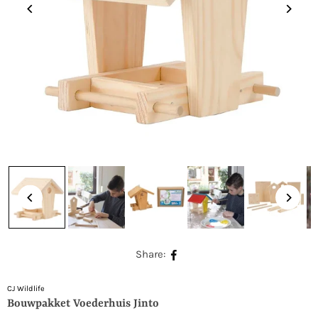
Share:
CJ Wildlife
Bouwpakket Voederhuis Jinto