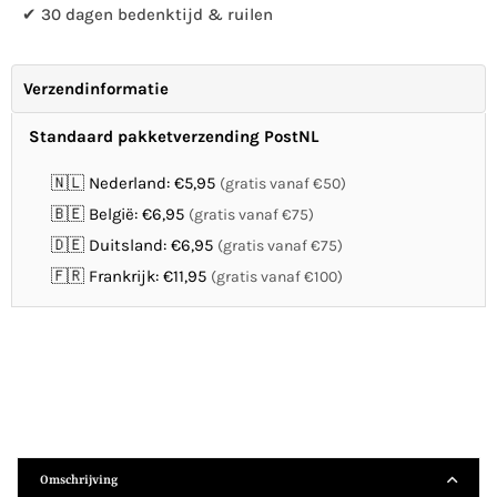
✔ 30 dagen bedenktijd & ruilen
Verzendinformatie
Standaard pakketverzending PostNL
🇳🇱 Nederland: €5,95
(gratis vanaf €50)
🇧🇪 België: €6,95
(gratis vanaf €75)
🇩🇪 Duitsland: €6,95
(gratis vanaf €75)
🇫🇷 Frankrijk: €11,95
(gratis vanaf €100)
Omschrijving