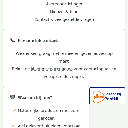
Klantbeoordelingen
Nieuws & blog
Contact & veelgestelde vragen
📞
Persoonlijk contact
We denken graag met je mee en geven advies op
maat.
Bekijk de
klantenservicepagina
voor contactopties en
veelgestelde vragen.
💚
Waarom bij ons?
✔
Natuurlijke producten met zorg
gekozen
✔
Snel geleverd uit eigen voorraad