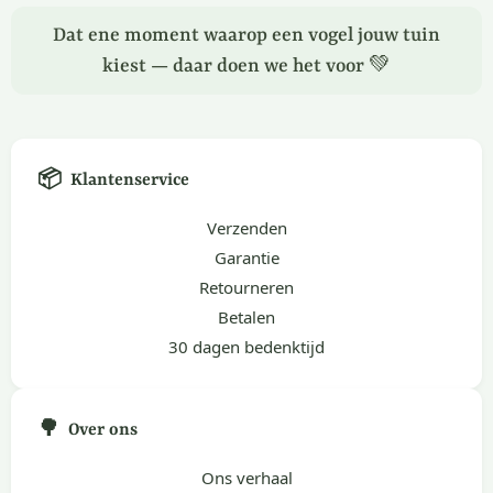
Dat ene moment waarop een vogel jouw tuin
kiest — daar doen we het voor 💚
📦
Klantenservice
Verzenden
Garantie
Retourneren
Betalen
30 dagen bedenktijd
🌳
Over ons
Ons verhaal