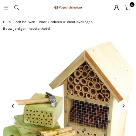
0
Huis
|
Zelf bouwen – Voor kinderen & creatievelingen
|
Bouw je eigen insectenhotel