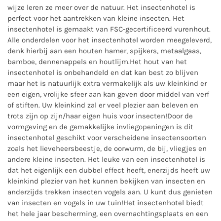
wijze leren ze meer over de natuur. Het insectenhotel is
perfect voor het aantrekken van kleine insecten. Het
insectenhotel is gemaakt van FSC-gecertificeerd vurenhout.
Alle onderdelen voor het insectenhotel worden meegeleverd,
denk hierbij aan een houten hamer, spijkers, metaalgaas,
bamboe, dennenappels en houtlijm.Het hout van het
insectenhotel is onbehandeld en dat kan best zo blijven
maar het is natuurlijk extra vermakelijk als uw kleinkind er
een eigen, vrolijke sfeer aan kan geven door middel van verf
of stiften. Uw kleinkind zal er veel plezier aan beleven en
trots zijn op zijn/haar eigen huis voor insecten!Door de
vormgeving en de gemakkelijke invliegopeningen is dit
insectenhotel geschikt voor verscheidene insectensoorten
zoals het lieveheersbeestje, de oorwurm, de bij, vliegjes en
andere kleine insecten. Het leuke van een insectenhotel is
dat het eigenlijk een dubbel effect heeft, enerzijds heeft uw
kleinkind plezier van het kunnen bekijken van insecten en
anderzijds trekken insecten vogels aan. U kunt dus genieten
van insecten en vogels in uw tuin!Het insectenhotel biedt
het hele jaar bescherming, een overnachtingsplaats en een