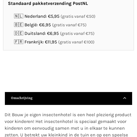
Standaard pakketverzending PostNL
🇳🇱 Nederland: €5,95
(gratis vanaf €50)
🇧🇪 België: €6,95
(gratis vanaf €75)
🇩🇪 Duitsland: €6,95
(gratis vanaf €75)
🇫🇷 Frankrijk: €11,95
(gratis vanaf €100)
Omschrijving
Dit Bouw je eigen insectenhotel is een heel plezierig product
voor kinderen! Het insectenhotel is speciaal gemaakt voor
kinderen om eenvoudig samen met u in elkaar te kunnen
zetten. U betrekt uw kleinkind in de tuin en op een speelse