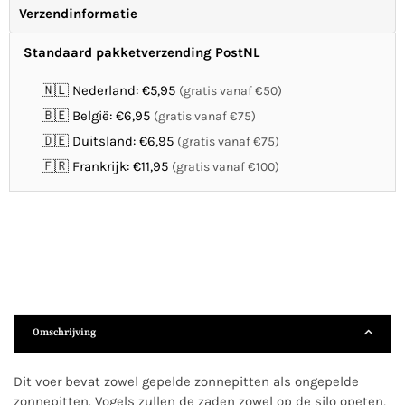
Verzendinformatie
Standaard pakketverzending PostNL
🇳🇱 Nederland: €5,95
(gratis vanaf €50)
🇧🇪 België: €6,95
(gratis vanaf €75)
🇩🇪 Duitsland: €6,95
(gratis vanaf €75)
🇫🇷 Frankrijk: €11,95
(gratis vanaf €100)
Omschrijving
Dit voer bevat zowel gepelde zonnepitten als ongepelde
zonnepitten. Vogels zullen de zaden zowel op de silo opeten,