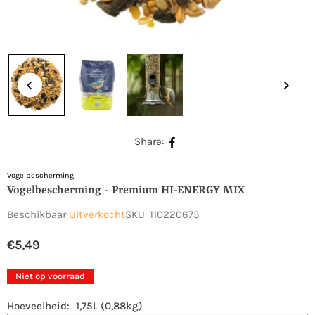
Share:
Vogelbescherming
Vogelbescherming - Premium HI-ENERGY MIX
Beschikbaar
Uitverkocht
SKU:
110220675
€5,49
Normale
prijs
Niet op voorraad
Hoeveelheid:
1,75L (0,88kg)