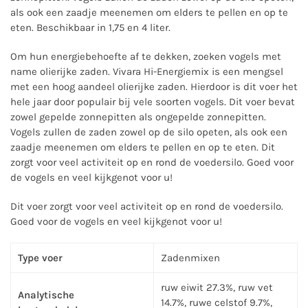
als ook een zaadje meenemen om elders te pellen en op te
eten. Beschikbaar in 1,75 en 4 liter.
Om hun energiebehoefte af te dekken, zoeken vogels met
name olierijke zaden. Vivara Hi-Energiemix is een mengsel
met een hoog aandeel olierijke zaden. Hierdoor is dit voer het
hele jaar door populair bij vele soorten vogels. Dit voer bevat
zowel gepelde zonnepitten als ongepelde zonnepitten.
Vogels zullen de zaden zowel op de silo opeten, als ook een
zaadje meenemen om elders te pellen en op te eten. Dit
zorgt voor veel activiteit op en rond de voedersilo. Goed voor
de vogels en veel kijkgenot voor u!
Dit voer zorgt voor veel activiteit op en rond de voedersilo.
Goed voor de vogels en veel kijkgenot voor u!
Type voer
Zadenmixen
ruw eiwit 27.3%, ruw vet
Analytische
14.7%, ruwe celstof 9.7%,