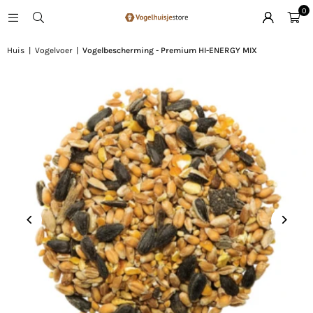
0
Huis
|
Vogelvoer
|
Vogelbescherming - Premium HI-ENERGY MIX