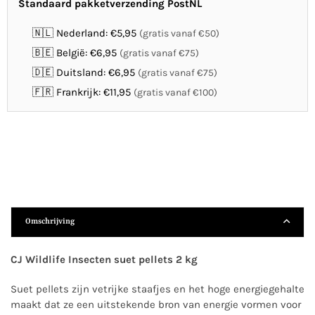
Standaard pakketverzending PostNL
🇳🇱 Nederland: €5,95
(gratis vanaf €50)
🇧🇪 België: €6,95
(gratis vanaf €75)
🇩🇪 Duitsland: €6,95
(gratis vanaf €75)
🇫🇷 Frankrijk: €11,95
(gratis vanaf €100)
Omschrijving
CJ Wildlife Insecten suet pellets 2 kg
Suet pellets zijn vetrijke staafjes en het hoge energiegehalte
maakt dat ze een uitstekende bron van energie vormen voor