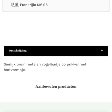
🇫🇷 Frankrijk: €16,95
Omschrijving
Sierlijk bruin metalen vogelbadje op prikker met
hartvormpje.
Aanbevolen producten