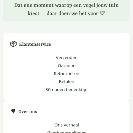
Dat ene moment waarop een vogel jouw tuin
kiest — daar doen we het voor 💚
📦
Klantenservice
Verzenden
Garantie
Retourneren
Betalen
30 dagen bedenktijd
🌳
Over ons
Ons verhaal
Klantbeoordelingen