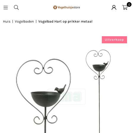
0
Huis
|
Vogelbaden
|
Vogelbad Hart op prikker metaal
Uitverkoop