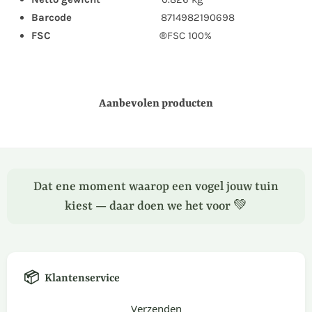
Barcode
8714982190698
FSC ®
FSC 100%
Aanbevolen producten
Dat ene moment waarop een vogel jouw tuin
kiest — daar doen we het voor 💚
📦
Klantenservice
Verzenden