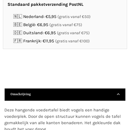
Standaard pakketverzending PostNL
🇳🇱 Nederland: €5,95
(gratis vanaf €50)
🇧🇪 België: €6,95
(gratis vanaf €75)
🇩🇪 Duitsland: €6,95
(gratis vanaf €75)
🇫🇷 Frankrijk: €11,95
(gratis vanaf €100)
Omschrijving
Deze hangende voedertafel biedt vogels een handige
voederplek. Door de open structuur kunnen vogels de tafel
gemakkelijk van alle kanten benaderen. Het gekleurde dak
houdt het voer droog.