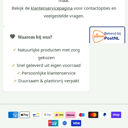
maat.
Bekijk de
klantenservicepagina
voor contactopties en
veelgestelde vragen.
💚
Waarom bij ons?
✔
Natuurlijke producten met zorg
gekozen
✔
Snel geleverd uit eigen voorraad
✔
Persoonlijke klantenservice
✔
Duurzaam & plasticvrij verpakt