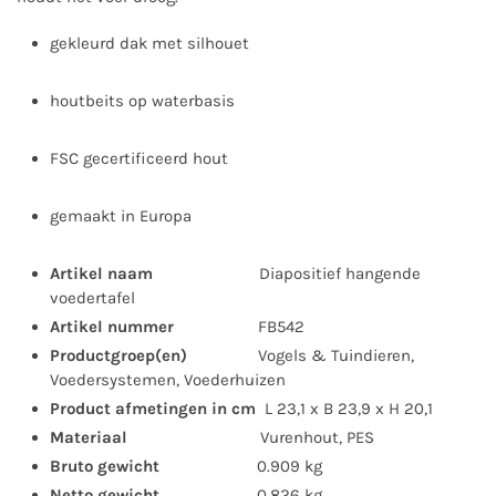
gekleurd dak met silhouet
houtbeits op waterbasis
FSC gecertificeerd hout
gemaakt in Europa
Artikel naam
Diapositief hangende
voedertafel
Artikel nummer
FB542
Productgroep(en)
Vogels & Tuindieren,
Voedersystemen, Voederhuizen
Product afmetingen in cm
L 23,1 x B 23,9 x H 20,1
Materiaal
Vurenhout, PES
Bruto gewicht
0.909 kg
Netto gewicht
0.826 kg