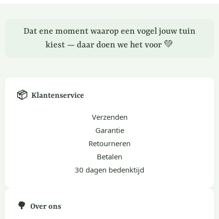
Dat ene moment waarop een vogel jouw tuin
kiest — daar doen we het voor 💚
📦
Klantenservice
Verzenden
Garantie
Retourneren
Betalen
30 dagen bedenktijd
🌳
Over ons