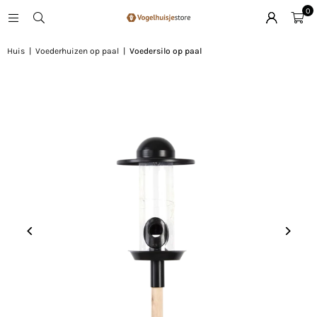
0
Huis
|
Voederhuizen op paal
|
Voedersilo op paal