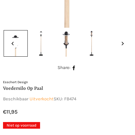
Share:
Esschert Design
Voedersilo Op Paal
Beschikbaar
Uitverkocht
SKU:
FB474
€11,95
Normale
prijs
Niet op voorraad