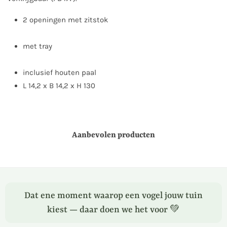
2 openingen met zitstok
met tray
inclusief houten paal
L 14,2 x B 14,2 x H 130
Aanbevolen producten
Dat ene moment waarop een vogel jouw tuin
kiest — daar doen we het voor 💚