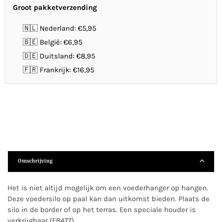
Groot pakketverzending
🇳🇱 Nederland: €5,95
🇧🇪 België: €6,95
🇩🇪 Duitsland: €8,95
🇫🇷 Frankrijk: €16,95
Omschrijving
Het is niet altijd mogelijk om een voederhanger op hangen.
Deze voedersilo op paal kan dan uitkomst bieden. Plaats de
silo in de border of op het terras. Een speciale houder is
verkrijgbaar (FB477).