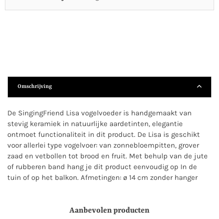
Omschrijving
De SingingFriend Lisa vogelvoeder is handgemaakt van
stevig keramiek in natuurlijke aardetinten, elegantie
ontmoet functionaliteit in dit product. De Lisa is geschikt
voor allerlei type vogelvoer: van zonnebloempitten, grover
zaad en vetbollen tot brood en fruit. Met behulp van de jute
of rubberen band hang je dit product eenvoudig op In de
tuin of op het balkon. Afmetingen: ø 14 cm zonder hanger
Aanbevolen producten