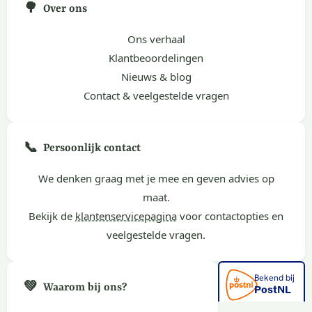
🌳
Over ons
Ons verhaal
Klantbeoordelingen
Nieuws & blog
Contact & veelgestelde vragen
📞
Persoonlijk contact
We denken graag met je mee en geven advies op
maat.
Bekijk de
klantenservicepagina
voor contactopties en
veelgestelde vragen.
💚
Waarom bij ons?